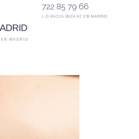
722 85 79 66
L-D 9h/21h IBIZA 42 1ºB MADRID
ADRID
 EN MADRID