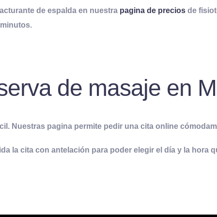
racturante de espalda en nuestra
pagina de precios
de fisio
 minutos.
serva de masaje en M
cil. Nuestras pagina permite pedir una cita online cómodam
a la cita con antelación para poder elegir el día y la hora 