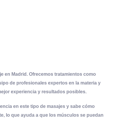
e en Madrid. Ofrecemos
tratamientos
como
ipo de profesionales expertos en la materia y
mejor
experiencia
y resultados posibles.
iencia
en este tipo de masajes y sabe cómo
eite, lo que ayuda a que los músculos se puedan