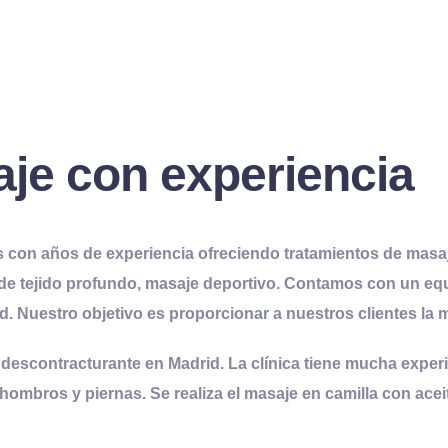
aje con
experiencia
s con años de
experiencia
ofreciendo
tratamientos
de masaj
 de tejido profundo, masaje deportivo. Contamos con un equ
d. Nuestro objetivo es proporcionar a nuestros clientes la 
 descontracturante
en Madrid. La clínica tiene mucha
exper
s, hombros y piernas. Se realiza el masaje en camilla con ac