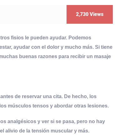
2,730
Views
stros fisios le pueden ayudar. Podemos
star, ayudar con el dolor y mucho más. Si tiene
 muchas buenas razones para recibir un
masaje
antes de reservar una cita. De hecho, los
r los músculos tensos y abordar otras lesiones.
s analgésicos y ver si se pasa, pero no hay
 el alivio de la tensión muscular y más.