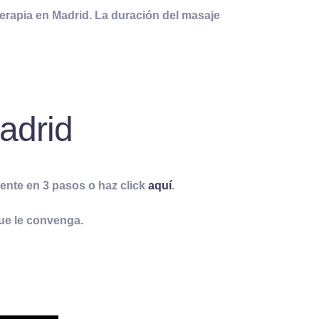
terapia en Madrid
. La duración del masaje
adrid
ente en 3 pasos o haz click
aquí
.
que le convenga.