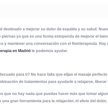
d destinado a mejorar su dolor de espalda y su salud. Nue
o piernas ya que es una forma estupenda de mejorar el biene
ico y mantener una conversación con el
fisioterapeuta
. Hay
oterapia en Madrid
te podemos ayudar.
ecuado para ti? No hace falta que elijas el masaje perfecto 
ombinación de
tratamientos
para ayudarle a relajarse, libera
ses que no hay nada que puedas hacer más que tomar alguno
 una gran herramienta para la relajación, el alivio del dolor,