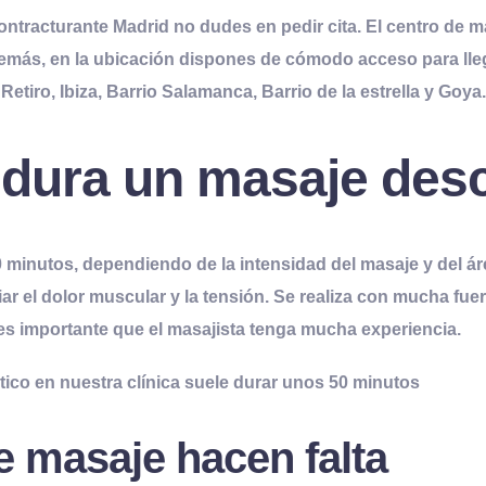
ontracturante Madrid
no dudes en pedir cita
. El centro de 
. Además, en la ubicación dispones de cómodo acceso para ll
iro, Ibiza, Barrio Salamanca, Barrio de la estrella y Goya
dura un masaje des
inutos, dependiendo de la intensidad del masaje y del área
ar el dolor muscular y la tensión. Se realiza con mucha fuerz
e es importante que el masajista tenga mucha
experiencia
.
tico
en nuestra clínica suele durar unos 50 minutos
 masaje hacen falta