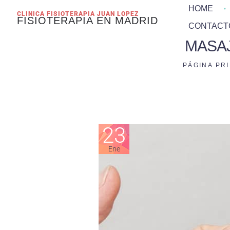
HOME
CLINICA FISIOTERAPIA JUAN LOPEZ
FISIOTERAPIA EN MADRID
CONTACT
MASA
PÁGINA PR
23
Ene