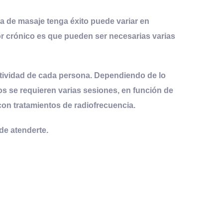
a de masaje tenga éxito puede variar en
or crónico es que pueden ser necesarias varias
actividad de cada persona. Dependiendo de lo
s se requieren varias sesiones, en función de
 con
tratamientos
de
radiofrecuencia
.
de atenderte.