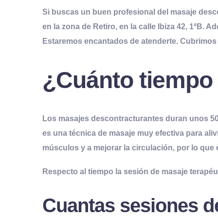
Si buscas un buen
profesional
del
masaje desc
en la zona de Retiro, en la calle Ibiza 42, 1ºB
Estaremos encantados de atenderte. Cubrimos Ret
¿Cuánto tiempo 
Los masajes descontracturantes duran unos 50 m
es una técnica de masaje muy efectiva para alivi
músculos y a mejorar la circulación, por lo qu
Respecto al tiempo la sesión de masaje
terapéu
Cuantas sesiones de