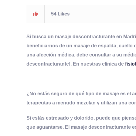
54
Likes
Si busca un
masaje descontracturante
en Madri
beneficiarnos de un
masaje
de espalda, cuello 
una afección médica, debe consultar a su méd
descontracturante!
. En nuestras clínica de
fisi
¿No estás seguro de qué tipo de masaje es el ad
terapeutas a menudo mezclan y utilizan una c
Si estás estresado y dolorido, puede que pien
que aguantarse. El
masaje descontracturante
es