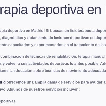
erapia deportiva en
erapia deportiva en Madrid! Si buscas un fisioterapeuta dep
 diagnóstico y tratamiento de lesiones deportivas en depor
ente capacitados y experimentados en el tratamiento de le
na combinación de técnicas de rehabilitación, terapia manual
 y volver a sus actividades deportivas lo antes posible. Ad
diante la educación sobre técnicas de movimiento adecuad
drid
ofrecemos una amplia gama de servicios para ayudar a 
ivo. Algunos de nuestros servicios incluyen:
eportivas