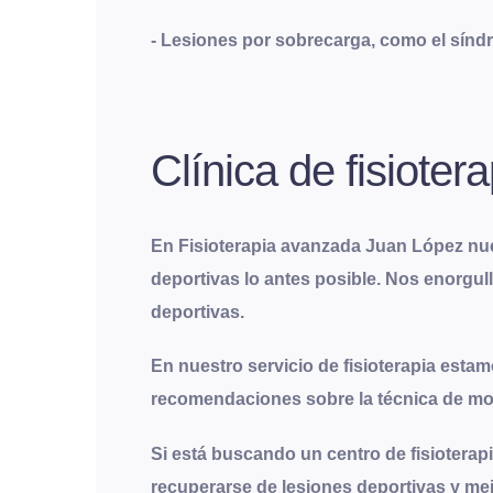
- Lesiones por sobrecarga, como el síndrom
Clínica de fisioter
En Fisioterapia avanzada Juan López nue
deportivas lo antes posible. Nos enorgul
deportivas
.
En nuestro servicio de fisioterapia est
recomendaciones sobre la técnica de mov
Si está buscando un centro de fisioterap
recuperarse de lesiones deportivas y me