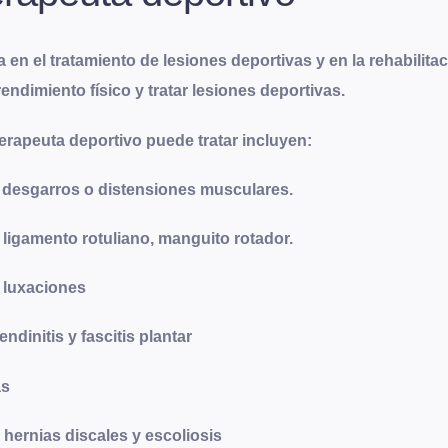
 en el tratamiento de lesiones deportivas y en la rehabilitac
 rendimiento físico y tratar lesiones deportivas
.
erapeuta deportivo puede tratar incluyen:
s, desgarros o distensiones musculares.
ligamento rotuliano, manguito rotador.
y luxaciones
ndinitis y fascitis plantar
as
 hernias discales y escoliosis