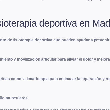
sioterapia deportiva en Mad
o de fisioterapia deportiva que pueden ayudar a prevenir y
ento y movilización articular para aliviar el dolor y mejor
éctricas como la tecarterapia para estimular la reparación y
illo musculares.