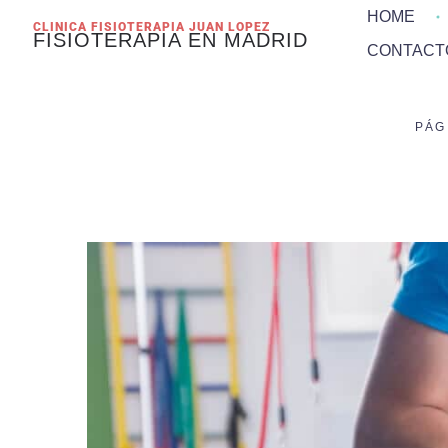
HOME
CLINICA FISIOTERAPIA JUAN LOPEZ
FISIOTERAPIA EN MADRID
CONTACT
PÁG