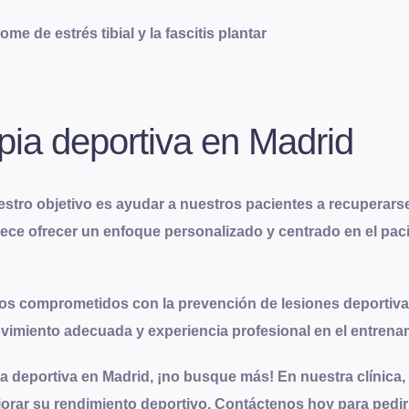
e de estrés tibial y la fascitis plantar
apia deportiva en Madrid
stro objetivo es ayudar a nuestros pacientes a recuperarse
lece ofrecer un enfoque personalizado y centrado en el paci
amos comprometidos con la prevención de lesiones deportiv
imiento adecuada y experiencia profesional en el entrena
ia deportiva en Madrid, ¡no busque más! En nuestra clínica
jorar su rendimiento deportivo. Contáctenos hoy para pedi