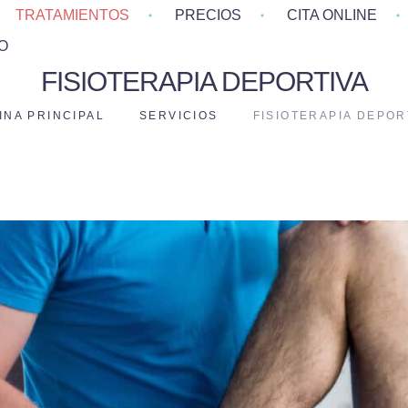
TRATAMIENTOS
PRECIOS
CITA ONLINE
O
FISIOTERAPIA DEPORTIVA
INA PRINCIPAL
SERVICIOS
FISIOTERAPIA DEPOR