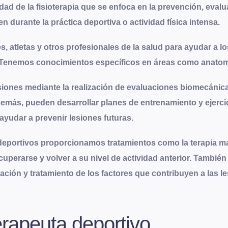
dad de la fisioterapia que se enfoca en la prevención, evalu
 durante la práctica deportiva o actividad física intensa
.
 atletas y otros profesionales de la salud para ayudar a lo
 Tenemos conocimientos específicos en áreas como anatomía,
iones mediante la realización de evaluaciones biomecánica
emás, pueden desarrollar planes de entrenamiento y ejercici
e ayudar a prevenir lesiones futuras.
s deportivos proporcionamos tratamientos como la terapia m
ecuperarse y volver a su nivel de actividad anterior. Tambié
cación y tratamiento de los factores que contribuyen a las l
terapeuta deportivo