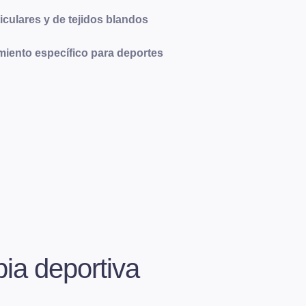
iculares y de tejidos blandos
miento específico para deportes
pia deportiva