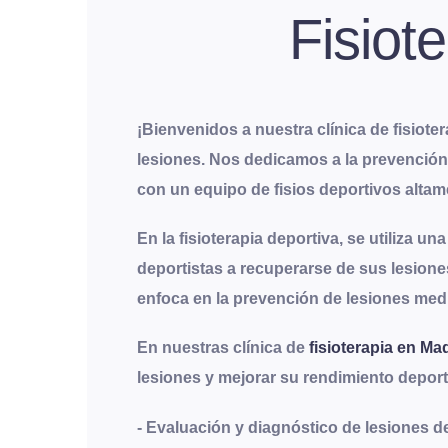
Fisiot
¡Bienvenidos a nuestra clínica de fisiot
lesiones. Nos dedicamos a la prevención,
con un equipo de fisios deportivos altam
En la fisioterapia deportiva, se utiliza u
deportistas a recuperarse de sus lesiones
enfoca en la prevención de lesiones me
En nuestras clínica de
fisioterapia en Ma
lesiones y mejorar su rendimiento deport
- Evaluación y diagnóstico de lesiones d