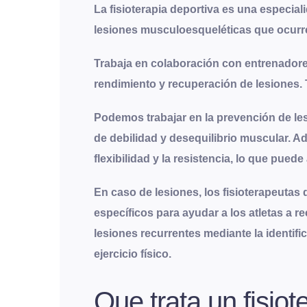
La fisioterapia deportiva es una especiali
lesiones musculoesqueléticas que ocurren
Trabaja en colaboración con entrenadores,
rendimiento y recuperación de lesiones.
Podemos trabajar en la prevención de les
de debilidad y desequilibrio muscular. Ad
flexibilidad y la resistencia, lo que pued
En caso de lesiones, los fisioterapeuta
específicos para ayudar a los atletas a r
lesiones recurrentes mediante la identifi
ejercicio físico.
Que trata un fisio