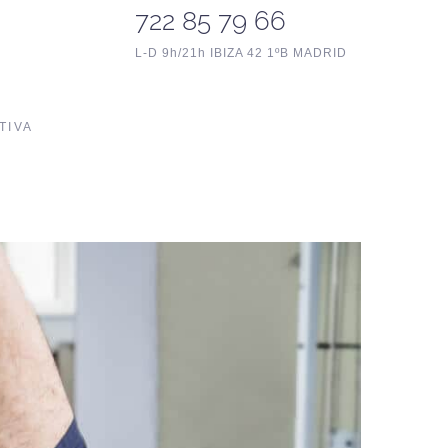
722 85 79 66
L-D 9h/21h IBIZA 42 1ºB MADRID
TIVA