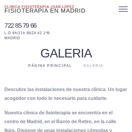
CLINICA FISIOTERAPIA JUAN LOPEZ
FISIOTERAPIA EN MADRID
722 85 79 66
L-D 9h/21h IBIZA 42 1ºB
MADRID
GALERIA
PÁGINA PRINCIPAL
GALERIA
Descubre las instalaciones de nuestra clínica. Un lugar
acogedor con todo lo necesario para cuidarte.
Nuestra clínica de fisioterapia se encuentra en el
centro de Madrid, en el Barrio de Retiro, en la calle
Ibiza. Dispone de unas instalaciones cómodas y