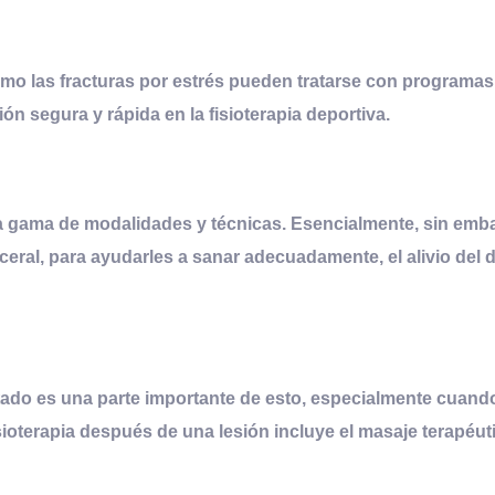
omo las fracturas por estrés pueden tratarse con programa
n segura y rápida en la fisioterapia deportiva.
a gama de modalidades y técnicas. Esencialmente, sin embar
sceral, para ayudarles a sanar adecuadamente, el alivio del 
ntado es una parte importante de esto, especialmente cuand
sioterapia después de una lesión incluye el masaje terapéu