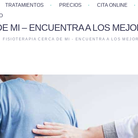
TRATAMIENTOS
PRECIOS
CITA ONLINE
O
DE MI – ENCUENTRA A LOS MEJO
FISIOTERAPIA CERCA DE MI - ENCUENTRA A LOS MEJO