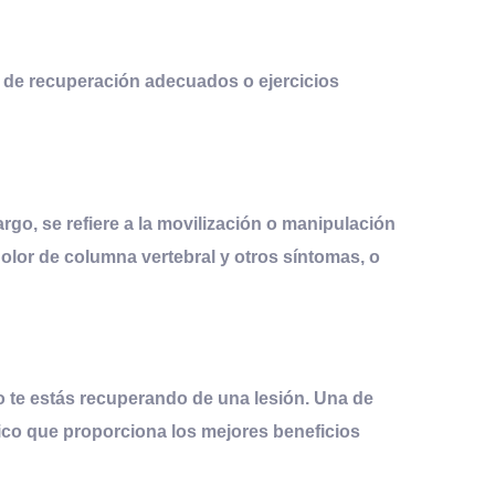
s de recuperación adecuados o ejercicios
go, se refiere a la movilización o manipulación
dolor de columna vertebral y otros síntomas, o
o te estás recuperando de una lesión. Una de
tico que proporciona los mejores beneficios