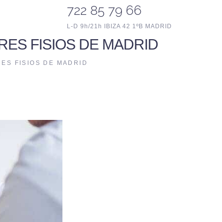
722 85 79 66
L-D 9h/21h IBIZA 42 1ºB MADRID
RES FISIOS DE MADRID
RES FISIOS DE MADRID