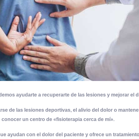
demos ayudarte a recuperarte de las lesiones y mejorar el do
se de las lesiones deportivas, el alivio del dolor o mantene
conocer un centro de «fisioterapia cerca de mí»
.
 que ayudan con el dolor del paciente y ofrece un tratamien