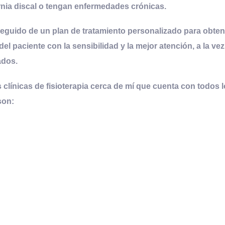
rnia discal o tengan enfermedades crónicas.
eguido de un plan de tratamiento personalizado para obten
del paciente con la sensibilidad y la mejor atención, a la ve
ados.
 clínicas de fisioterapia cerca de mí que cuenta con todos 
son
: