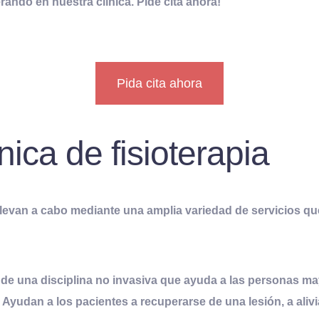
ando en nuestra clínica. Pide cita ahora!
Pida cita ahora
nica de fisioterapia
e llevan a cabo mediante una amplia variedad de servicios 
e de una disciplina no invasiva que ayuda a las personas may
Ayudan a los pacientes a recuperarse de una lesión, a alivia