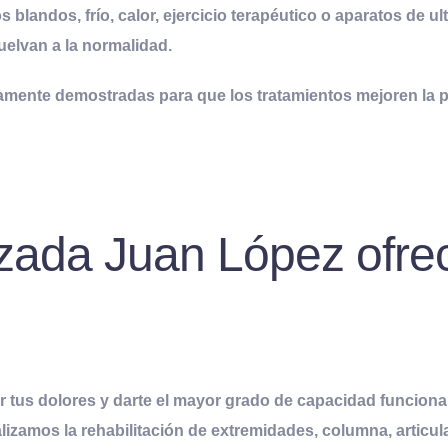
 blandos, frío, calor, ejercicio terapéutico o aparatos de ul
elvan a la normalidad.
íficamente demostradas para que los tratamientos mejoren la
zada Juan López ofrec
r tus dolores y darte el mayor grado de capacidad funciona
alizamos la rehabilitación de extremidades, columna, artic