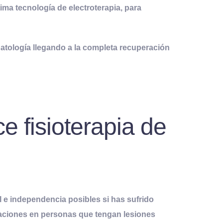
tima tecnología de electroterapia, para
 patología llegando a la completa recuperación
e fisioterapia de
l e independencia posibles si has sufrido
ulaciones en personas que tengan lesiones