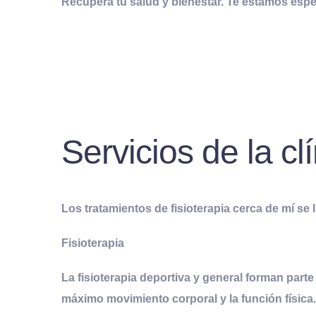
Recupera tu salud y bienestar. Te estamos esper
Servicios de la clí
Los tratamientos de fisioterapia cerca de mí s
Fisioterapia
La fisioterapia deportiva y general forman part
máximo movimiento corporal y la función física. 