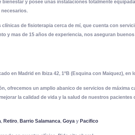
ce bienestar y posee unas instalaciones totalmente equipad
 necesarios.
 clínicas de fisioterapia cerca de mí, que cuenta con servi
to y mas de 15 años de experiencia, nos aseguran buenos 
cado en Madrid en Ibiza 42, 1ºB (Esquina con Maiquez), en l
ión, ofrecemos un amplio abanico de servicios de máxima ca
mejorar la calidad de vida y la salud de nuestros pacientes
a
,
Retiro
,
Barrio Salamanca
,
Goya
y
Pacifico