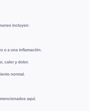
omunes incluyen:
o o a una inflamación.
 calor y dolor.
miento normal.
s mencionados aquí.