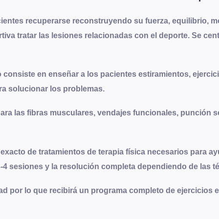
cientes recuperarse reconstruyendo su fuerza, equilibrio, mo
rtiva tratar las lesiones relacionadas con el deporte. Se ce
consiste en enseñar a los pacientes estiramientos, ejercic
ara solucionar los problemas.
para las fibras musculares, vendajes funcionales, punción s
xacto de tratamientos de terapia física necesarios para ay
 3-4 sesiones y la resolución completa dependiendo de las 
ad por lo que recibirá un programa completo de ejercicios 