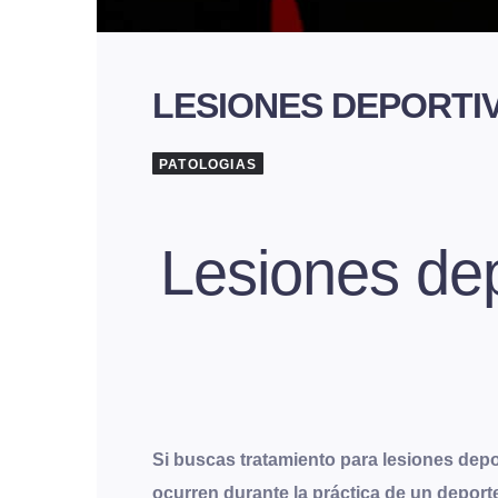
LESIONES DEPORTI
PATOLOGIAS
Lesiones dep
Si buscas tratamiento para lesiones dep
ocurren durante la práctica de un deporte