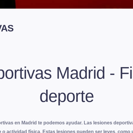
VAS
ortivas Madrid - Fi
deporte
ortivas en Madrid te podemos ayudar. Las lesiones deportiv
 o actividad física
. Estas lesiones pueden ser leves, como