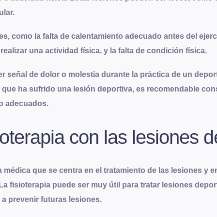
lar.
 como la falta de calentamiento adecuado antes del ejercic
ealizar una actividad física, y la falta de condición física.
r señal de dolor o molestia durante la práctica de un deport
a que ha sufrido una lesión deportiva, es recomendable cons
to adecuados.
oterapia con las lesiones d
a médica que se centra en el tratamiento de las lesiones y
 La fisioterapia puede ser muy útil para tratar lesiones depo
y a prevenir futuras lesiones.