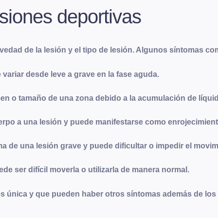
siones deportivas
edad de la lesión y el tipo de lesión. Algunos síntomas c
variar desde leve a grave en la fase aguda.
en o tamaño de una zona debido a la acumulación de líquid
rpo a una lesión y puede manifestarse como enrojecimiento,
a de una lesión grave y puede dificultar o impedir el movi
ede ser difícil moverla o utilizarla de manera normal.
 es única y que pueden haber otros síntomas además de lo