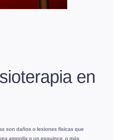
sioterapia en
as son daños o lesiones físicas que
 una ampolla o un esguince, o más