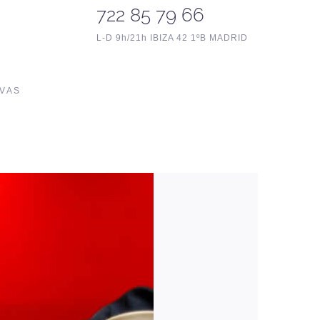
722 85 79 66
L-D 9h/21h IBIZA 42 1ºB MADRID
IVAS