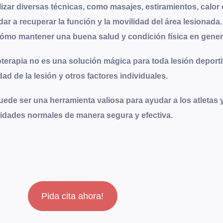
lizar diversas técnicas, como masajes, estiramientos, calor o 
yudar a recuperar la función y la movilidad del área lesion
cómo mantener una buena salud y condición física en gener
oterapia no es una solución mágica para toda lesión deporti
d de la lesión y otros factores individuales.
puede ser una herramienta valiosa para ayudar a los atletas 
ividades normales de manera segura y efectiva.
Pida cita ahora!