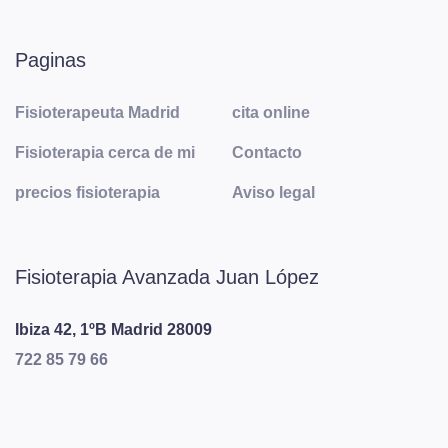
Paginas
Fisioterapeuta Madrid
cita online
Fisioterapia cerca de mi
Contacto
precios fisioterapia
Aviso legal
Fisioterapia Avanzada Juan López
Ibiza 42, 1ºB
Madrid
28009
722 85 79 66