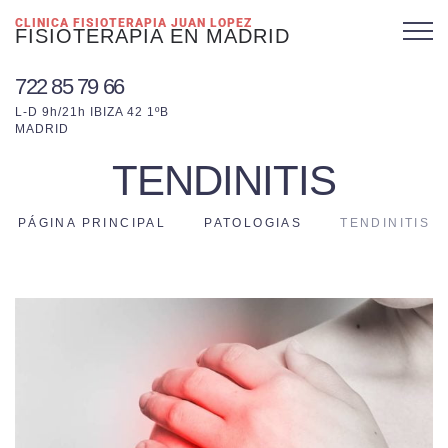
CLINICA FISIOTERAPIA JUAN LOPEZ
FISIOTERAPIA EN MADRID
722 85 79 66
L-D 9h/21h IBIZA 42 1ºB
MADRID
TENDINITIS
PÁGINA PRINCIPAL
PATOLOGIAS
TENDINITIS