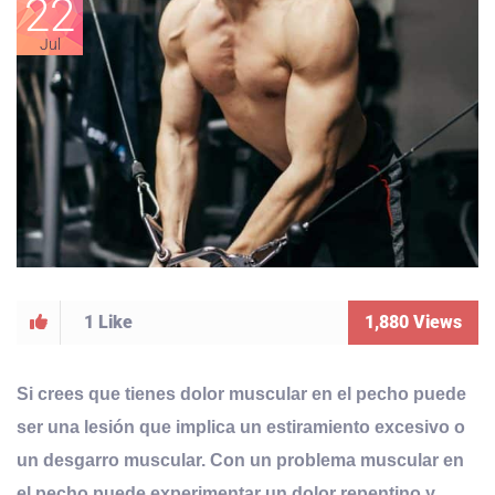
22
Jul
1
Like
1,880
Views
Si crees que tienes dolor muscular en el pecho puede
ser una lesión que implica un estiramiento excesivo o
un desgarro muscular. Con un problema muscular en
el pecho puede experimentar un dolor repentino y