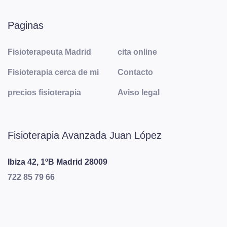
Paginas
Fisioterapeuta Madrid
cita online
Fisioterapia cerca de mi
Contacto
precios fisioterapia
Aviso legal
Fisioterapia Avanzada Juan López
Ibiza 42, 1ºB
Madrid
28009
722 85 79 66