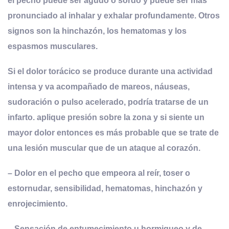
el pecho puede ser agudo o sordo y puede ser más
pronunciado al inhalar y exhalar profundamente. Otros
signos son la hinchazón, los hematomas y los
espasmos musculares
.
Si el dolor torácico se produce durante una actividad
intensa y va acompañado de mareos, náuseas,
sudoración o pulso acelerado, podría tratarse de un
infarto. aplique presión sobre la zona y si siente un
mayor dolor entonces es más probable que se trate de
una lesión muscular que de un ataque al corazón.
– Dolor en el pecho que empeora al reír, toser o
estornudar, sensibilidad, hematomas, hinchazón y
enrojecimiento.
– Sensación de entumecimiento u hormigueo y de