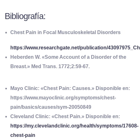
Bibliografía:
Chest Pain in Focal Musculoskeletal Disorders
https://www.researchgate.net/publication/43097975_C
Heberden W. «Some Account of a Disorder of the
Breast.» Med Trans. 1772;2:59-67.
Mayo Clinic: «Chest Pain: Causes.» Disponible en:
https://www.mayoclinic.org/symptoms/chest-
pain/basics/causes/sym-20050849
Cleveland Clinic: «Chest Pain.» Disponible en:
https://my.clevelandclinic.org/health/symptoms/17608-
chest-pain