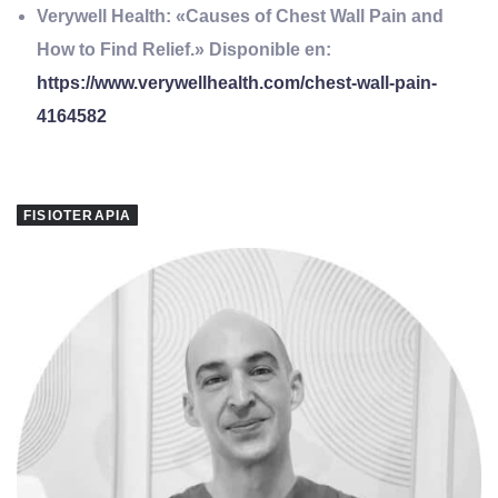
Verywell Health: «Causes of Chest Wall Pain and
How to Find Relief.» Disponible en:
https://www.verywellhealth.com/chest-wall-pain-
4164582
FISIOTERAPIA