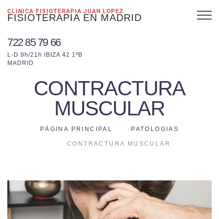
CLINICA FISIOTERAPIA JUAN LOPEZ
FISIOTERAPIA EN MADRID
722 85 79 66
L-D 9h/21h IBIZA 42 1ºB
MADRID
CONTRACTURA
MUSCULAR
PÁGINA PRINCIPAL
PATOLOGIAS
CONTRACTURA MUSCULAR