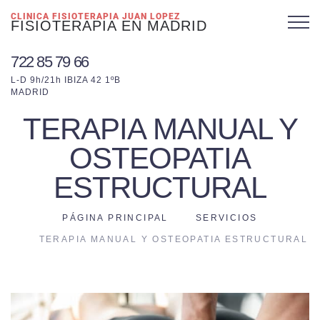
CLINICA FISIOTERAPIA JUAN LOPEZ
FISIOTERAPIA EN MADRID
722 85 79 66
L-D 9h/21h IBIZA 42 1ºB
MADRID
TERAPIA MANUAL Y
OSTEOPATIA
ESTRUCTURAL
PÁGINA PRINCIPAL
SERVICIOS
TERAPIA MANUAL Y OSTEOPATIA ESTRUCTURAL