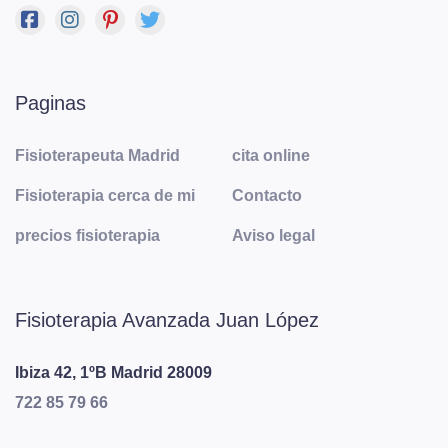
Paginas
Fisioterapeuta Madrid
cita online
Fisioterapia cerca de mi
Contacto
precios fisioterapia
Aviso legal
Fisioterapia Avanzada Juan López
Ibiza 42, 1ºB
Madrid
28009
722 85 79 66