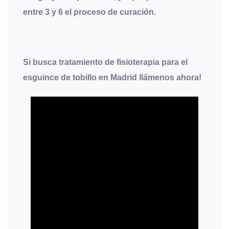
entre 3 y 6 el proceso de curación.
Si busca tratamiento de fisioterapia para el
esguince de tobillo en Madrid llámenos ahora!