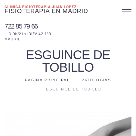
CLINICA FISIOTERAPIA JUAN LOPEZ
FISIOTERAPIA EN MADRID
722 85 79 66
L-D 9h/21h IBIZA 42 1ºB
MADRID
ESGUINCE DE
TOBILLO
PÁGINA PRINCIPAL
PATOLOGIAS
ESGUINCE DE TOBILLO