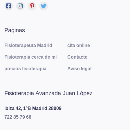
Paginas
Fisioterapeuta Madrid
cita online
Fisioterapia cerca de mi
Contacto
precios fisioterapia
Aviso legal
Fisioterapia Avanzada Juan López
Ibiza 42, 1ºB
Madrid
28009
722 85 79 66