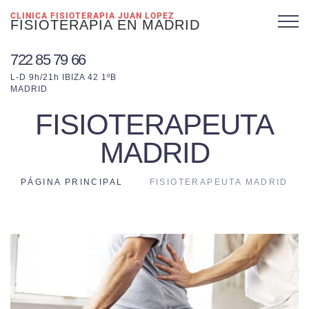
CLINICA FISIOTERAPIA JUAN LOPEZ
FISIOTERAPIA EN MADRID
722 85 79 66
L-D 9h/21h IBIZA 42 1ºB
MADRID
FISIOTERAPEUTA
MADRID
PÁGINA PRINCIPAL
FISIOTERAPEUTA MADRID