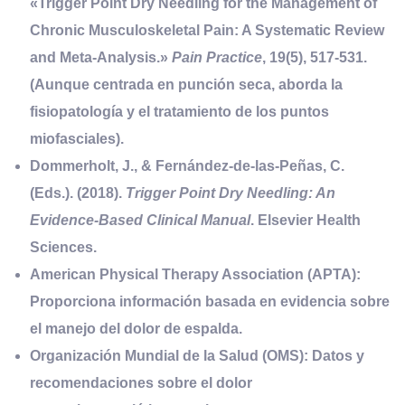
«Trigger Point Dry Needling for the Management of
Chronic Musculoskeletal Pain: A Systematic Review
and Meta-Analysis.»
Pain Practice
, 19(5), 517-531.
(Aunque centrada en punción seca, aborda la
fisiopatología y el tratamiento de los puntos
miofasciales).
Dommerholt, J., & Fernández-de-las-Peñas, C.
(Eds.). (2018).
Trigger Point Dry Needling: An
Evidence-Based Clinical Manual
. Elsevier Health
Sciences.
American Physical Therapy Association (APTA):
Proporciona información basada en evidencia sobre
el manejo del dolor de espalda.
Organización Mundial de la Salud (OMS):
Datos y
recomendaciones sobre el dolor