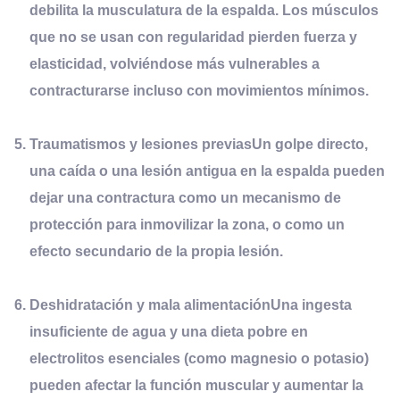
debilita la musculatura de la espalda. Los músculos
que no se usan con regularidad pierden fuerza y
elasticidad, volviéndose más vulnerables a
contracturarse incluso con movimientos mínimos.
Traumatismos y
l
esiones
p
revias
Un golpe directo,
una caída o una lesión antigua en la espalda pueden
dejar una contractura como un mecanismo de
protección para inmovilizar la zona, o como un
efecto secundario de la propia lesión.
Deshidratación y
m
ala
a
limentación
Una ingesta
insuficiente de agua y una dieta pobre en
electrolitos esenciales (como magnesio o potasio)
pueden afectar la función muscular y aumentar la