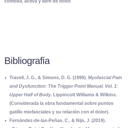
cómoda, activa y libre de dolor.
Bibliografía
Travell, J. G., & Simons, D. G.
(1999).
Myofascial Pain
and Dysfunction: The Trigger Point Manual. Vol. 1:
Upper Half of Body
. Lippincott Williams & Wilkins.
(Considerada la obra fundamental sobre puntos
gatillo miofasciales y su relación con el dolor).
Fernández-de-las-Peñas, C., & Nijs, J.
(2019).