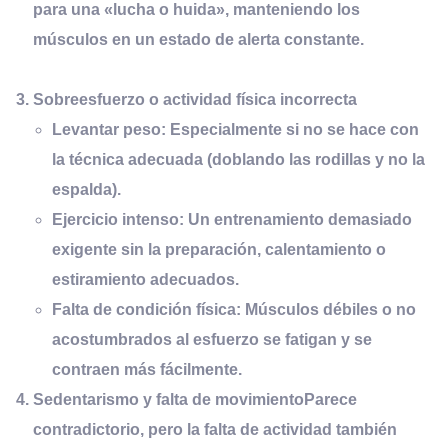
para una «lucha o huida», manteniendo los
músculos en un estado de alerta constante.
Sobreesfuerzo o actividad física incorrecta
Levantar peso:
Especialmente si no se hace con
la técnica adecuada (doblando las rodillas y no la
espalda).
Ejercicio intenso:
Un entrenamiento demasiado
exigente sin la preparación, calentamiento o
estiramiento adecuados.
Falta de condición física:
Músculos débiles o no
acostumbrados al esfuerzo se fatigan y se
contraen más fácilmente.
Sedentarismo y
f
alta de
m
ovimiento
Parece
contradictorio, pero la falta de actividad también