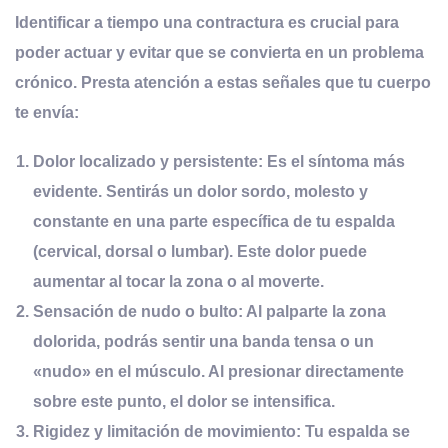
Identificar a tiempo una contractura es crucial para
poder actuar y evitar que se convierta en un problema
crónico. Presta atención a estas señales que tu cuerpo
te envía:
Dolor
l
ocalizado y
p
ersistente:
Es el síntoma más
evidente. Sentirás un dolor sordo, molesto y
constante en una parte específica de tu espalda
(cervical, dorsal o lumbar). Este dolor puede
aumentar al tocar la zona o al moverte.
Sensación de
n
udo o
b
ulto:
Al palparte la zona
dolorida, podrás sentir una banda tensa o un
«nudo» en el músculo. Al presionar directamente
sobre este punto, el dolor se intensifica.
Rigidez y
l
imitación de
m
ovimiento:
Tu espalda se