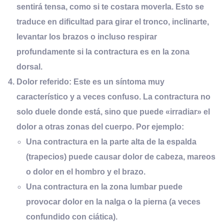
sentirá tensa, como si te costara moverla. Esto se
traduce en dificultad para girar el tronco, inclinarte,
levantar los brazos o incluso respirar
profundamente si la contractura es en la zona
dorsal.
Dolor
r
eferido:
Este es un síntoma muy
característico y a veces confuso. La contractura no
solo duele donde está, sino que puede «irradiar» el
dolor a otras zonas del cuerpo. Por ejemplo:
Una contractura en la parte alta de la espalda
(trapecios) puede causar
dolor de cabeza, mareos
o dolor en el hombro y el brazo
.
Una contractura en la zona lumbar puede
provocar
dolor en la nalga o la pierna
(a veces
confundido con ciática).