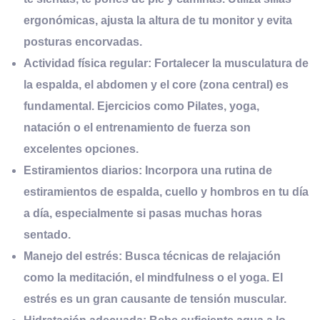
ergonómicas, ajusta la altura de tu monitor y evita
posturas encorvadas.
Actividad
f
ísica
r
egular:
Fortalecer la musculatura de
la espalda, el abdomen y el core (zona central) es
fundamental. Ejercicios como Pilates, yoga,
natación o el entrenamiento de fuerza son
excelentes opciones.
Estiramientos
d
iarios:
Incorpora una rutina de
estiramientos de espalda, cuello y hombros en tu día
a día, especialmente si pasas muchas horas
sentado.
Manejo del
e
strés:
Busca técnicas de relajación
como la meditación, el mindfulness o el yoga. El
estrés es un gran causante de tensión muscular.