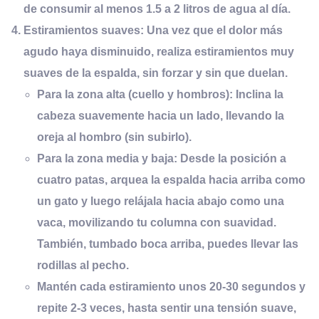
de consumir al menos 1.5 a 2 litros de agua al día.
Estiramientos
s
uaves:
Una vez que el dolor más
agudo haya disminuido, realiza estiramientos muy
suaves de la espalda, sin forzar y sin que duelan.
Para la
zona alta (cuello y hombros)
: Inclina la
cabeza suavemente hacia un lado, llevando la
oreja al hombro (sin subirlo).
Para la
zona media y baja
: Desde la posición a
cuatro patas, arquea la espalda hacia arriba como
un gato y luego relájala hacia abajo como una
vaca, movilizando tu columna con suavidad.
También, tumbado boca arriba, puedes llevar las
rodillas al pecho.
Mantén cada estiramiento unos
20-30 segundos
y
repite 2-3 veces, hasta sentir una tensión suave,