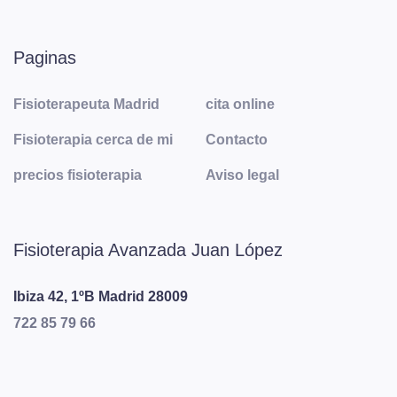
Paginas
Fisioterapeuta Madrid
cita online
Fisioterapia cerca de mi
Contacto
precios fisioterapia
Aviso legal
Fisioterapia Avanzada Juan López
Ibiza 42, 1ºB
Madrid
28009
722 85 79 66