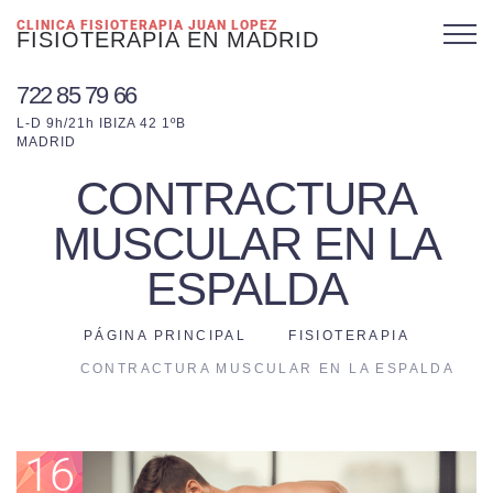
CLINICA FISIOTERAPIA JUAN LOPEZ
FISIOTERAPIA EN MADRID
722 85 79 66
L-D 9h/21h IBIZA 42 1ºB
MADRID
CONTRACTURA
MUSCULAR EN LA
ESPALDA
PÁGINA PRINCIPAL
FISIOTERAPIA
CONTRACTURA MUSCULAR EN LA ESPALDA
16