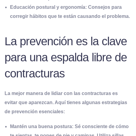
Educación postural y ergonomía:
Consejos para
corregir hábitos que te están causando el problema.
La prevención es la clave
para una espalda libre de
contracturas
La mejor manera de lidiar con las contracturas es
evitar que aparezcan. Aquí tienes algunas estrategias
de prevención esenciales:
Mantén una
b
uena
p
ostura:
Sé consciente de cómo
te sientas, te pones de pie y caminas. Utiliza sillas