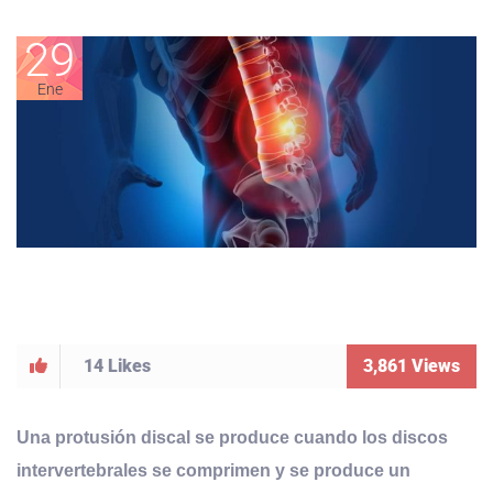
29
Ene
14
Likes
3,861
Views
Una protusión discal se produce cuando los discos
intervertebrales se comprimen y se produce un