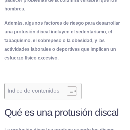
padecer problemas de la columna vertebral que los
hombres.
Además, algunos factores de riesgo para desarrollar
una protusión discal incluyen el sedentarismo, el
tabaquismo, el sobrepeso o la obesidad, y las
actividades laborales o deportivas que implican un
esfuerzo físico excesivo.
Índice de contenidos
Qué es una protusión discal
La protusión discal se produce cuando los discos