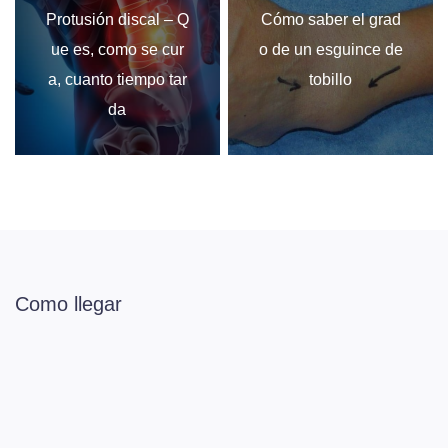
Protusión discal – Q
Cómo saber el grad
ue es, como se cur
o de un esguince de
a, cuanto tiempo tar
tobillo
da
Como llegar