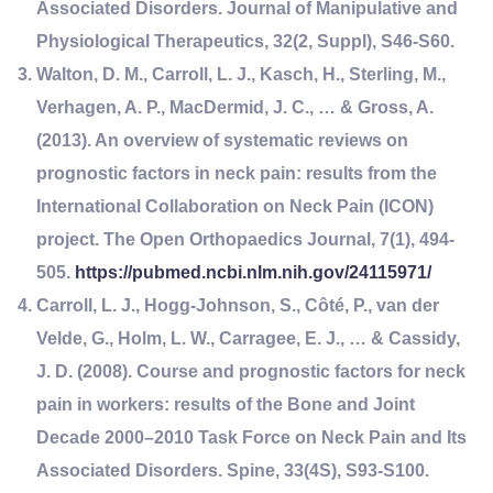
Associated Disorders. Journal of Manipulative and
Physiological Therapeutics, 32(2, Suppl), S46-S60.
Walton, D. M., Carroll, L. J., Kasch, H., Sterling, M.,
Verhagen, A. P., MacDermid, J. C., … & Gross, A.
(2013). An overview of systematic reviews on
prognostic factors in neck pain: results from the
International Collaboration on Neck Pain (ICON)
project. The Open Orthopaedics Journal, 7(1), 494-
505.
https://pubmed.ncbi.nlm.nih.gov/24115971/
Carroll, L. J., Hogg-Johnson, S., Côté, P., van der
Velde, G., Holm, L. W., Carragee, E. J., … & Cassidy,
J. D. (2008). Course and prognostic factors for neck
pain in workers: results of the Bone and Joint
Decade 2000–2010 Task Force on Neck Pain and Its
Associated Disorders. Spine, 33(4S), S93-S100.