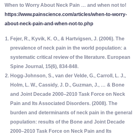
When to Worry About Neck Pain … and when not to!
https://www.painscience.com/articles/when-to-worry-
about-neck-pain-and-when-not-to.php
Fejer, R., Kyvik, K. O., & Hartvigsen, J. (2006). The
prevalence of neck pain in the world population: a
systematic critical review of the literature. European
Spine Journal, 15(6), 834-848.
Hogg-Johnson, S., van der Velde, G., Carroll, L. J.,
Holm, L. W., Cassidy, J. D., Guzman, J., … & Bone
and Joint Decade 2000–2010 Task Force on Neck
Pain and Its Associated Disorders. (2008). The
burden and determinants of neck pain in the general
population: results of the Bone and Joint Decade
2000–2010 Task Force on Neck Pain and Its