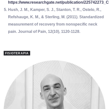
https://www.researchgate.net/publication/225742273
Hush, J. M., Kamper, S. J., Stanton, T. R., Ostelo, R.,
Refshauge, K. M., & Sterling, M. (2011). Standardized
measurement of recovery from nonspecific neck
pain. Journal of Pain, 12(10), 1120-1128.
FISIOTERAPIA