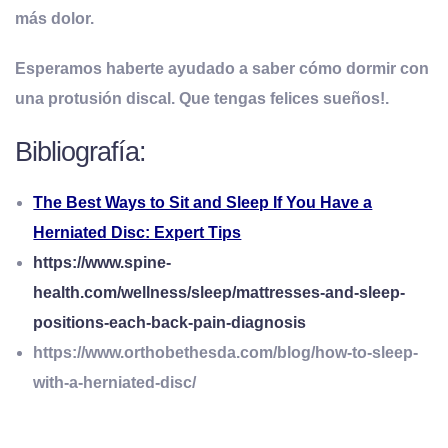
más dolor.
Esperamos haberte ayudado a saber cómo dormir con
una protusión discal. Que tengas felices sueños!.
Bibliografía:
The Best Ways to Sit and Sleep If You Have a
Herniated Disc: Expert Tips
https://www.spine-
health.com/wellness/sleep/mattresses-and-sleep-
positions-each-back-pain-diagnosis
https://www.orthobethesda.com/blog/how-to-sleep-
with-a-herniated-disc/