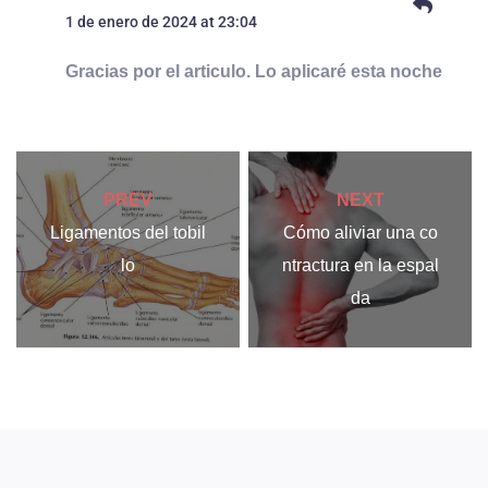
1 de enero de 2024 at 23:04
Gracias por el articulo. Lo aplicaré esta noche
PREV
NEXT
Ligamentos del tobil
Cómo aliviar una co
lo
ntractura en la espal
da