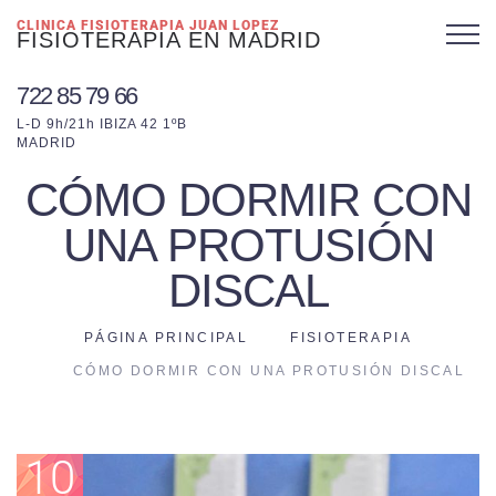
CLINICA FISIOTERAPIA JUAN LOPEZ
FISIOTERAPIA EN MADRID
722 85 79 66
L-D 9h/21h IBIZA 42 1ºB
MADRID
CÓMO DORMIR CON
UNA PROTUSIÓN
DISCAL
PÁGINA PRINCIPAL
FISIOTERAPIA
CÓMO DORMIR CON UNA PROTUSIÓN DISCAL
10