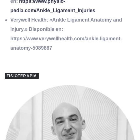
en:
https://www.physio-
pedia.com/Ankle_Ligament_Injuries
Verywell Health: «Ankle Ligament Anatomy and
Injury.» Disponible en:
https://www.verywellhealth.com/ankle-ligament-
anatomy-5089887
FISIOTERAPIA