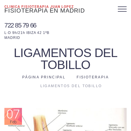
CLINICA FISIOTERAPIA JUAN LOPEZ
FISIOTERAPIA EN MADRID
722 85 79 66
L-D 9h/21h IBIZA 42 1ºB
MADRID
LIGAMENTOS DEL
TOBILLO
PÁGINA PRINCIPAL
FISIOTERAPIA
LIGAMENTOS DEL TOBILLO
07
Feb