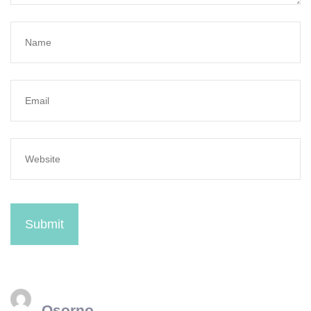
Submit
Osorno