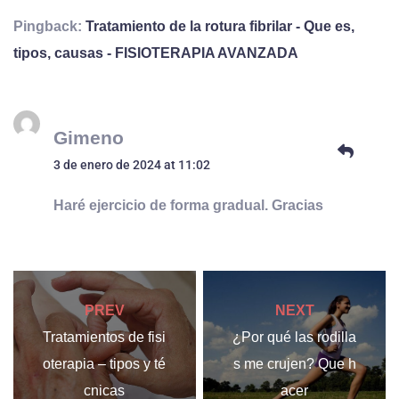
Pingback:
Tratamiento de la rotura fibrilar - Que es,
tipos, causas - FISIOTERAPIA AVANZADA
Gimeno
3 de enero de 2024 at 11:02
Haré ejercicio de forma gradual. Gracias
PREV
NEXT
Tratamientos de fisi
¿Por qué las rodilla
oterapia – tipos y té
s me crujen? Que h
cnicas
acer