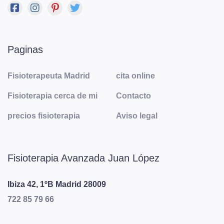
Paginas
Fisioterapeuta Madrid
cita online
Fisioterapia cerca de mi
Contacto
precios fisioterapia
Aviso legal
Fisioterapia Avanzada Juan López
Ibiza 42, 1ºB
Madrid
28009
722 85 79 66