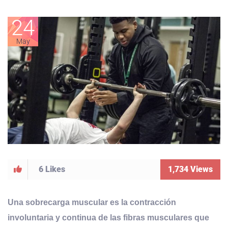
24
May
6
Likes
1,734
Views
Una sobrecarga muscular es la contracción
involuntaria y continua de las fibras musculares que