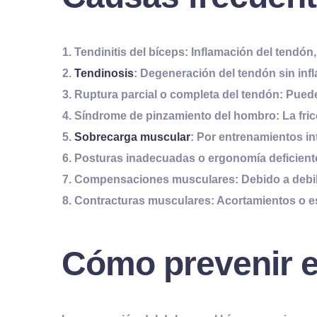
Tendinitis del bíceps
: Inflamación del tendón
Tendinosis
: Degeneración del tendón sin in
Ruptura parcial o completa del tendón
: Pued
Síndrome de pinzamiento del hombro
: La fr
Sobrecarga muscular
: Por entrenamientos in
Posturas inadecuadas
o ergonomía deficiente
Compensaciones musculares
: Debido a debi
Contracturas musculares
: Acortamientos o 
Cómo prevenir el