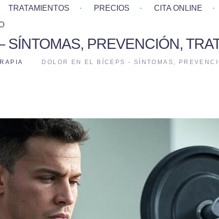
TRATAMIENTOS
PRECIOS
CITA ONLINE
O
– SÍNTOMAS, PREVENCIÓN, TRA
ERAPIA
DOLOR EN EL BÍCEPS - SÍNTOMAS, PREVENCI