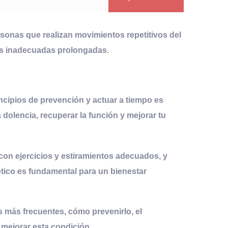
rsonas que realizan movimientos repetitivos del
as inadecuadas prolongadas.
incipios de prevención y actuar a tiempo es
 dolencia, recuperar la función y mejorar tu
con ejercicios y estiramientos adecuados, y
lético es fundamental para un bienestar
as más frecuentes, cómo prevenirlo, el
 mejorar esta condición.