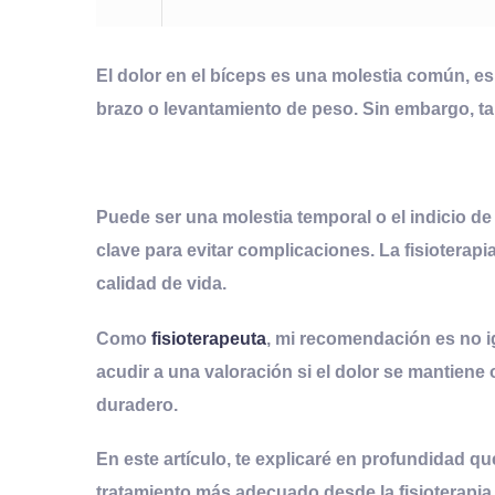
El dolor en el bíceps es una molestia común, e
brazo o levantamiento de peso. Sin embargo, t
Puede ser una molestia temporal o el indicio de
clave para evitar complicaciones. La fisioterapi
calidad de vida.
Como
fisioterapeuta
, mi recomendación es no i
acudir a una valoración si el dolor se mantiene
duradero.
En este artículo, te explicaré en profundidad qu
tratamiento más adecuado desde la fisioterapia