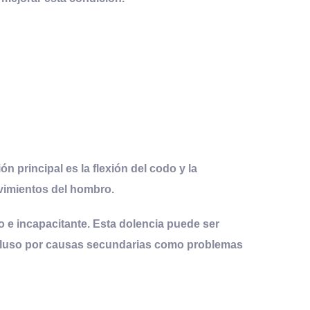
ón principal es la
flexión del codo
y la
ovimientos del hombro.
o e incapacitante. Esta dolencia puede ser
ncluso por causas secundarias como problemas