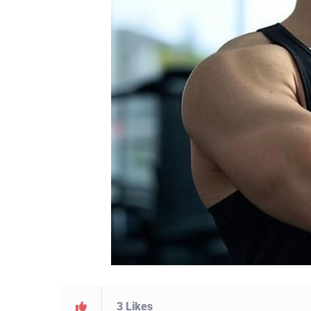
3
Likes