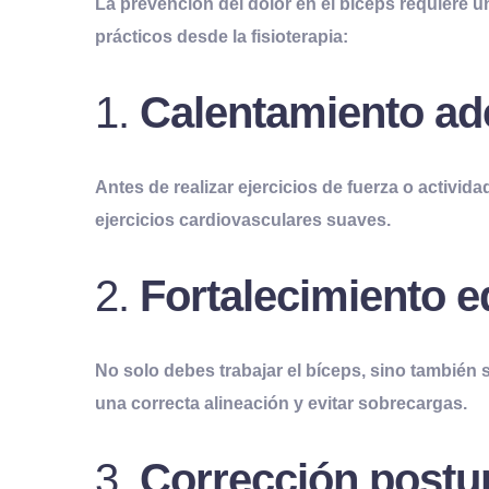
La prevención del dolor en el bíceps requiere
prácticos desde la fisioterapia:
1.
Calentamiento a
Antes de realizar ejercicios de fuerza o activid
ejercicios cardiovasculares suaves.
2.
Fortalecimiento e
No solo debes trabajar el bíceps, sino también 
una correcta alineación y evitar sobrecargas.
3.
Corrección postu