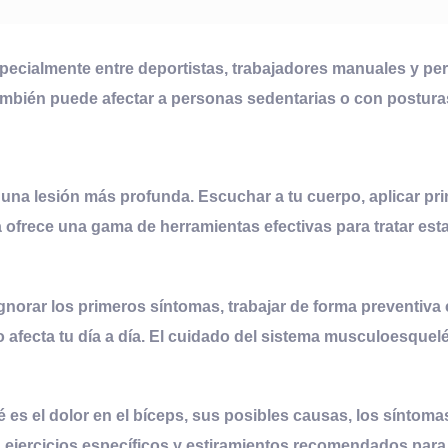
specialmente entre deportistas, trabajadores manuales y pe
ambién puede afectar a personas sedentarias o con postur
 una lesión más profunda. Escuchar a tu cuerpo, aplicar pr
a ofrece una gama de herramientas efectivas para tratar esta
gnorar los primeros síntomas, trabajar de forma preventiva 
 o afecta tu día a día. El cuidado del sistema musculoesque
é es el dolor en el bíceps, sus posibles causas, los síntom
, ejercicios específicos y estiramientos recomendados para