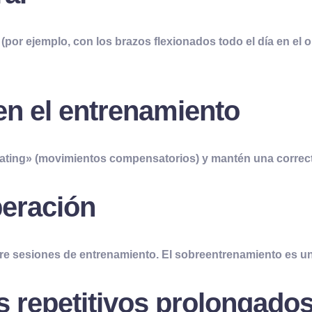
(por ejemplo, con los brazos flexionados todo el día en el
en el entrenamiento
cheating» (movimientos compensatorios) y mantén una correct
eración
e sesiones de entrenamiento. El sobreentrenamiento es un
 repetitivos prolongado