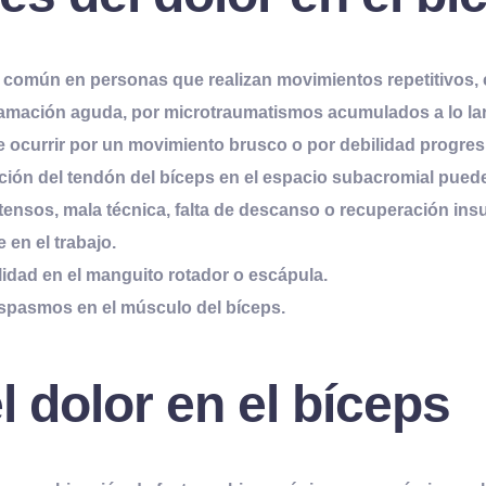
, común en personas que realizan movimientos repetitivos, 
flamación aguda, por microtraumatismos acumulados a lo lar
e ocurrir por un movimiento brusco o por debilidad progres
icción del tendón del bíceps en el espacio subacromial pued
tensos, mala técnica, falta de descanso o recuperación insu
 en el trabajo.
lidad en el manguito rotador o escápula.
espasmos en el músculo del bíceps.
 dolor en el bíceps