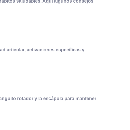
hábitos saludables. Aquí algunos consejos
ad articular, activaciones específicas y
manguito rotador y la escápula para mantener