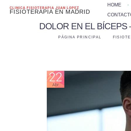
HOME
CLINICA FISIOTERAPIA JUAN LOPEZ
FISIOTERAPIA EN MADRID
CONTACT
DOLOR EN EL BÍCEPS 
PÁGINA PRINCIPAL
FISIOT
22
Abr