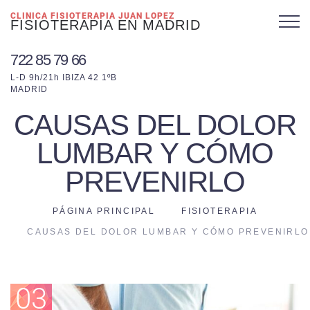
CLINICA FISIOTERAPIA JUAN LOPEZ
FISIOTERAPIA EN MADRID
722 85 79 66
L-D 9h/21h IBIZA 42 1ºB
MADRID
CAUSAS DEL DOLOR
LUMBAR Y CÓMO
PREVENIRLO
PÁGINA PRINCIPAL
FISIOTERAPIA
CAUSAS DEL DOLOR LUMBAR Y CÓMO PREVENIRLO
03