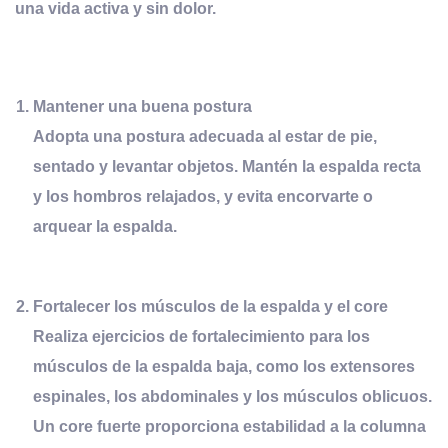
una vida activa y sin dolor.
Mantener una
b
uena
p
ostura
Adopta una postura adecuada al estar de pie,
sentado y levantar objetos. Mantén la espalda recta
y los hombros relajados, y evita encorvarte o
arquear la espalda.
Fortalecer los
m
úsculos de la
e
spalda y el
c
ore
Realiza ejercicios de fortalecimiento para los
músculos de la espalda baja, como los extensores
espinales, los abdominales y los músculos oblicuos.
Un core fuerte proporciona estabilidad a la columna