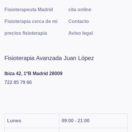
Fisioterapeuta Madrid
cita online
Fisioterapia cerca de mi
Contacto
precios fisioterapia
Aviso legal
Fisioterapia Avanzada Juan López
Ibiza 42, 1ºB
Madrid
28009
722 85 79 66
Lunes
09:00 - 21:00