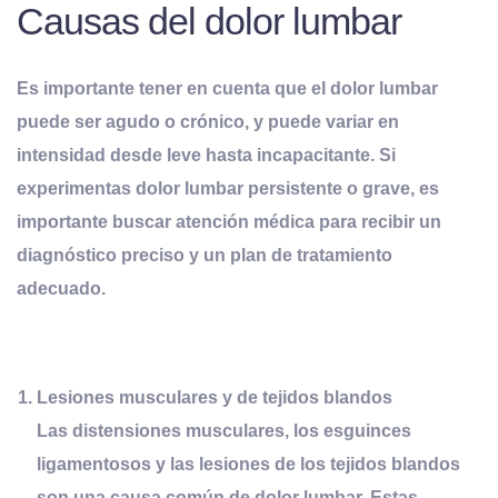
Causas del dolor lumbar
Es importante tener en cuenta que el dolor lumbar
puede ser agudo o crónico, y puede variar en
intensidad desde leve hasta incapacitante. Si
experimentas dolor lumbar persistente o grave, es
importante buscar atención médica para recibir un
diagnóstico preciso y un plan de tratamiento
adecuado.
Lesiones
m
usculares y de
t
ejidos
b
landos
Las distensiones musculares, los esguinces
ligamentosos y las lesiones de los tejidos blandos
son una causa común de dolor lumbar. Estas