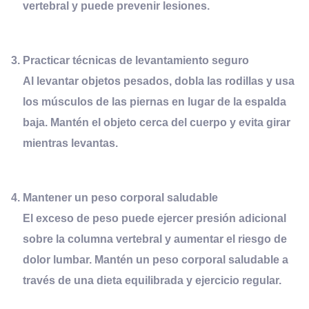
vertebral y puede prevenir lesiones.
Practicar
t
écnicas de
l
evantamiento
s
eguro
Al levantar objetos pesados, dobla las rodillas y usa
los músculos de las piernas en lugar de la espalda
baja. Mantén el objeto cerca del cuerpo y evita girar
mientras levantas.
Mantener un
p
eso
c
orporal
s
aludable
El exceso de peso puede ejercer presión adicional
sobre la columna vertebral y aumentar el riesgo de
dolor lumbar. Mantén un peso corporal saludable a
través de una dieta equilibrada y ejercicio regular.