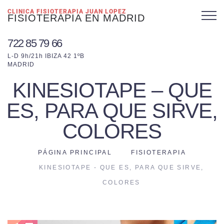
CLINICA FISIOTERAPIA JUAN LOPEZ
FISIOTERAPIA EN MADRID
722 85 79 66
L-D 9h/21h IBIZA 42 1ºB
MADRID
KINESIOTAPE – QUE
ES, PARA QUE SIRVE,
COLORES
PÁGINA PRINCIPAL
FISIOTERAPIA
KINESIOTAPE - QUE ES, PARA QUE SIRVE,
COLORES