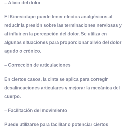
–
Alivio del
d
olor
El Kinesiotape puede tener efectos analgésicos al
reducir la presión sobre las terminaciones nerviosas y
al influir en la percepción del dolor. Se utiliza en
algunas situaciones para proporcionar alivio del dolor
agudo o crónico.
–
Corrección de
a
rticula
ciones
En ciertos casos, la cinta se aplica para corregir
desalineaciones articulares y mejorar la mecánica del
cuerpo.
–
Facilitación del
m
ovimiento
Puede utilizarse para facilitar o potenciar ciertos