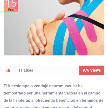
15
Ene
11
Likes
976
Views
El kinesiotape
o vendaje neuromuscular
ha
demostrado ser una herramienta valiosa en el campo
de la fisioterapia, ofreciendo beneficios en términos de
soporte, reducción de edema, mejora del control