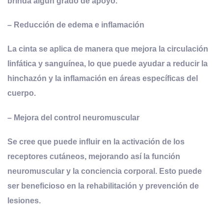
brinda algún grado de apoyo.
–
Reducción de
e
dema e
i
nflamación
La cinta se aplica de manera que mejora la circulación
linfática y sanguínea, lo que puede ayudar a reducir la
hinchazón y la inflamación en áreas específicas del
cuerpo.
–
Mejora del
c
ontrol
n
euromuscular
Se cree que puede influir en la activación de los
receptores cutáneos, mejorando así la función
neuromuscular y la conciencia corporal. Esto puede
ser beneficioso en la rehabilitación y prevención de
lesiones.