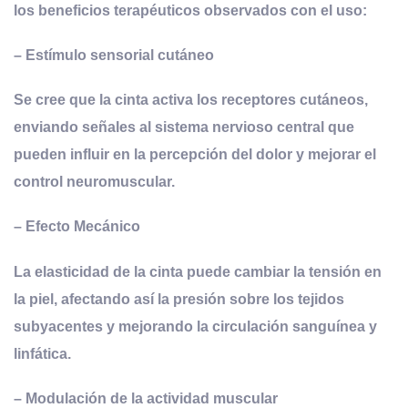
los beneficios terapéuticos observados con el uso:
–
Estímulo
s
ensorial
c
utáneo
Se cree que la cinta activa los receptores cutáneos,
enviando señales al sistema nervioso central que
pueden influir en la percepción del dolor y mejorar el
control neuromuscular.
–
Efecto Mecánico
La elasticidad de la cinta puede cambiar la tensión en
la piel, afectando así la presión sobre los tejidos
subyacentes y mejorando la circulación sanguínea y
linfática.
–
Modulación de la
a
ctividad
m
uscular