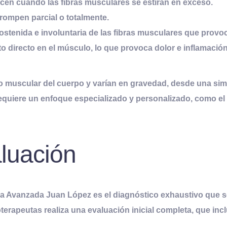
cen cuando las fibras musculares se estiran en exceso.
rompen parcial o totalmente.
ostenida e involuntaria de las fibras musculares que provoca
 directo en el músculo, lo que provoca dolor e inflamación
o muscular del cuerpo y varían en gravedad, desde una sim
requiere un enfoque especializado y personalizado, como el
aluación
pia Avanzada Juan López
es el
diagnóstico exhaustivo
que s
ioterapeutas realiza una
evaluación inicial completa
, que inc