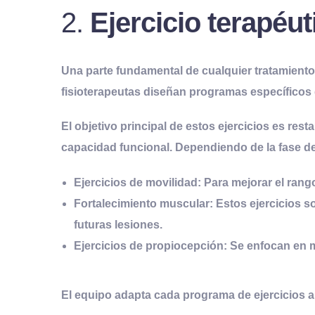
2.
Ejercicio
t
erapéut
Una parte fundamental de cualquier tratamiento
fisioterapeutas diseñan programas específicos 
El objetivo principal de estos ejercicios es
resta
capacidad funcional. Dependiendo de la fase de l
Ejercicios de movilidad
: Para mejorar el rang
Fortalecimiento muscular
: Estos ejercicios 
futuras lesiones.
Ejercicios de propiocepción
: Se enfocan en m
El equipo adapta cada programa de ejercicios a