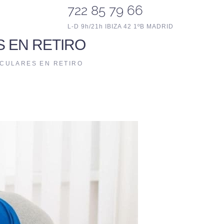
722 85 79 66
L-D 9h/21h IBIZA 42 1ºB MADRID
S EN RETIRO
SCULARES EN RETIRO