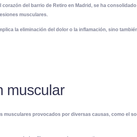
el corazón del barrio de Retiro en Madrid, se ha consolida
lesiones musculares.
plica la eliminación del dolor o la inflamación, sino tambié
n muscular
as musculares provocados por diversas causas, como el so