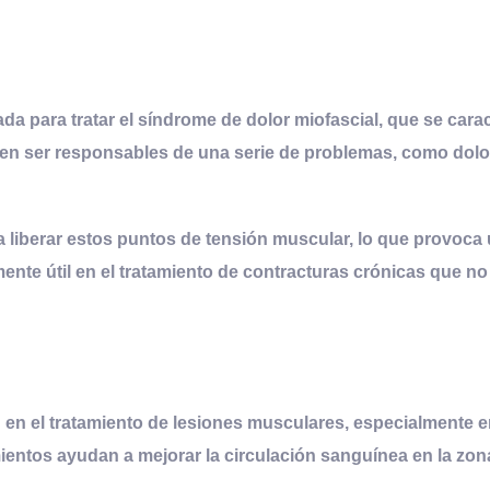
da para tratar el
síndrome de dolor miofascial
, que se cara
 ser responsables de una serie de problemas, como dolor r
ra liberar estos puntos de tensión muscular, lo que provoca 
mente útil en el tratamiento de
contracturas crónicas
que no 
n el tratamiento de lesiones musculares, especialmente en
amientos ayudan a mejorar la circulación sanguínea en la zon