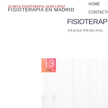
HOME
CLINICA FISIOTERAPIA JUAN LOPEZ
FISIOTERAPIA EN MADRID
CONTACT
FISIOTERAP
PÁGINA PRINCIPAL
13
Sep