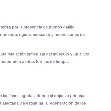
cteriza por la presencia de puntos gatillo
eferido, rigidez muscular y restricciones de
una relajación inmediata del músculo y un alivio
responden a otras formas de terapia.
 las fases agudas, donde el objetivo principal
a afectada y a estimular la regeneración de los