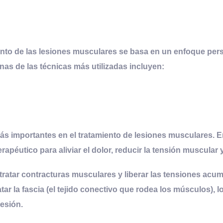
iento de las lesiones musculares se basa en un enfoque per
as de las técnicas más utilizadas incluyen:
s importantes en el tratamiento de lesiones musculares. En
apéutico para aliviar el dolor, reducir la tensión muscular 
 tratar
contracturas musculares
y liberar las tensiones acu
tar la fascia (el tejido conectivo que rodea los músculos), l
esión.