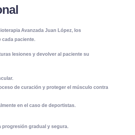
onal
sioterapia Avanzada Juan López
, los
e cada paciente.
uturas lesiones y devolver al paciente su
cular.
proceso de curación y proteger el músculo contra
almente en el caso de deportistas.
a progresión gradual y segura.