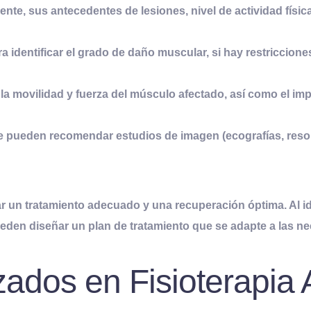
aciente, sus antecedentes de lesiones, nivel de actividad fís
ra identificar el grado de daño muscular, si hay restriccion
la movilidad y fuerza del músculo afectado, así como el impa
e pueden recomendar estudios de imagen (ecografías, reso
zar un tratamiento adecuado y una
recuperación óptima
. Al 
eden diseñar un plan de tratamiento que se adapte a las ne
izados en Fisioterapi