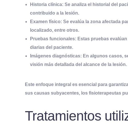
Historia clínica
: Se analiza el historial del p
contribuido a la lesión.
Examen físico
: Se evalúa la zona afectada pa
localizado, entre otros.
Pruebas funcionales
: Estas pruebas evalúan 
diarias del paciente.
Imágenes diagnósticas
: En algunos casos, s
visión más detallada del alcance de la lesión.
Este enfoque integral es esencial para garanti
sus causas subyacentes, los fisioterapeutas pu
Tratamientos util