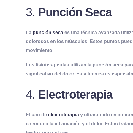
3.
Punción Seca
La
punción seca
es una técnica avanzada utiliza
dolorosos en los músculos. Estos puntos pueden
movimiento.
Los fisioterapeutas utilizan la punción seca pa
significativo del dolor. Esta técnica es especial
4.
Electroterapia
El uso de
electroterapia
y
ultrasonido
es común e
es reducir la inflamación y el dolor. Estos trat
tejidos musculares.