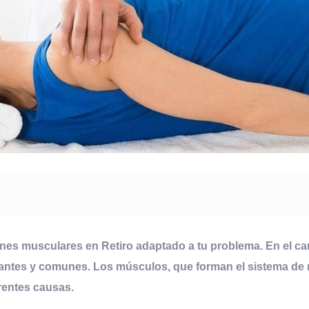
iones musculares en Retiro
adaptado a tu problema. En el cam
ntes y comunes. Los músculos, que forman el sistema de m
rentes causas.