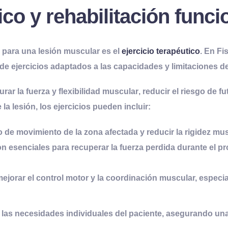
ico y
r
ehabilitación
f
unci
 para una lesión muscular es el
ejercicio terapéutico
. En
Fi
de ejercicios adaptados a las capacidades y limitaciones d
urar la fuerza y flexibilidad muscular
, reducir el riesgo de f
a lesión, los ejercicios pueden incluir:
o de movimiento de la zona afectada y reducir la rigidez mus
son esenciales para recuperar la fuerza perdida durante el 
ejorar el control motor y la coordinación muscular, especi
 las necesidades individuales del paciente, asegurando un