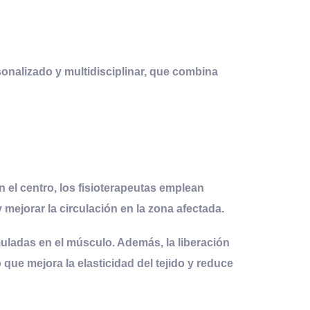
sonalizado y multidisciplinar, que combina
 el centro, los fisioterapeutas emplean
y mejorar la circulación en la zona afectada.
muladas en el músculo. Además, la
liberación
o que mejora la elasticidad del tejido y reduce