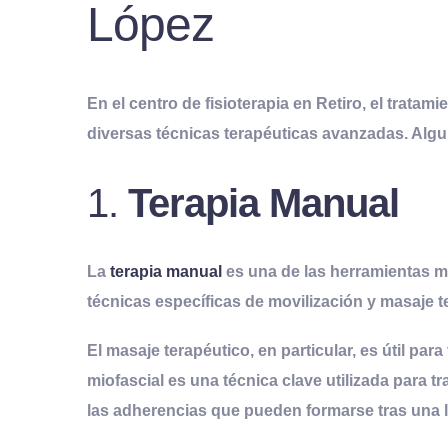
López
En
el centro de fisioterapia en Retiro
, el tratam
diversas técnicas terapéuticas avanzadas. Algun
1.
Terapia Manual
La
terapia manual
es una de las herramientas má
técnicas específicas de movilización y masaje ter
El masaje terapéutico, en particular, es útil para
miofascial
es una técnica clave utilizada para tra
las adherencias que pueden formarse tras una l