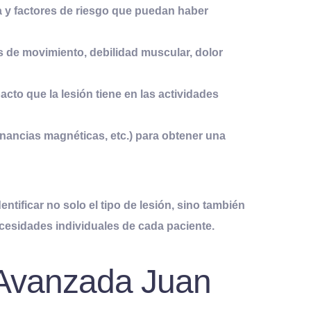
ica y factores de riesgo que puedan haber
es de movimiento, debilidad muscular, dolor
cto que la lesión tiene en las actividades
nancias magnéticas, etc.) para obtener una
identificar no solo el tipo de lesión, sino también
cesidades individuales de cada paciente.
a Avanzada Juan