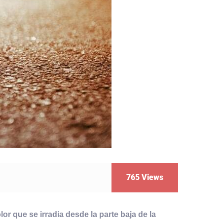
765
Views
r que se irradia desde la parte baja de la