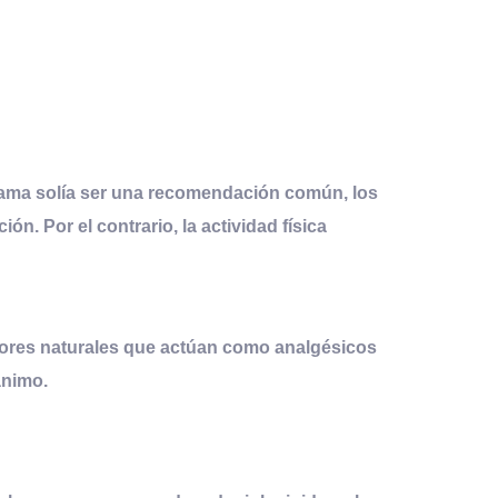
n cama solía ser una recomendación común, los
ción
. Por el contrario, la actividad física
isores naturales que actúan como analgésicos
ánimo.