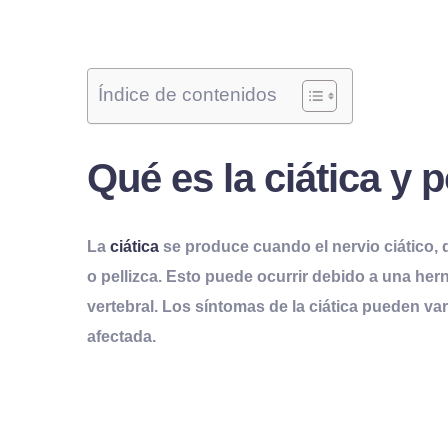
Índice de contenidos
Qué es la
c
iática y 
La
ciática
se produce cuando el nervio ciático, q
o pellizca
. Esto puede ocurrir debido a una hern
vertebral. Los síntomas de la ciática pueden v
afectada.