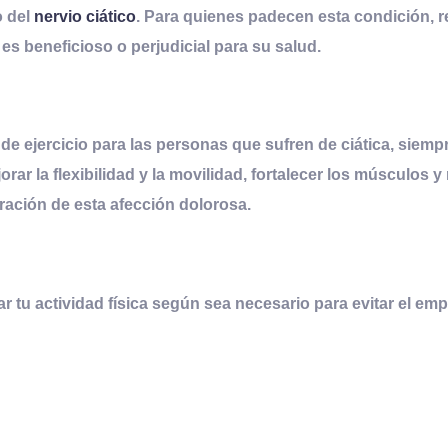
o del
nervio ciático
. Para quienes padecen esta condición, re
s beneficioso o perjudicial para su salud.
de ejercicio para las personas que sufren de ciática, siem
ejorar la flexibilidad y la movilidad, fortalecer los músculos
ración de esta afección dolorosa.
r tu actividad física según sea necesario para evitar el e