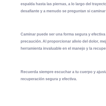
espalda hasta las piernas, a lo largo del trayect
desafiante y a menudo se preguntan si caminar e
C
aminar puede ser una forma segura y efectiva 
precaución
. Al proporcionar alivio del dolor, m
herramienta invaluable en el manejo y la recupe
Recuerda siempre escuchar a tu cuerpo y ajusta
recuperación segura y efectiva.