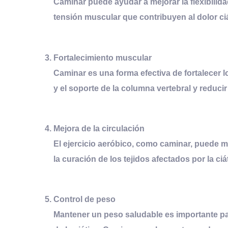
Caminar puede ayudar a mejorar la flexibilidad
tensión muscular que contribuyen al dolor ciá
Fortalecimiento
m
uscular
Caminar es una forma efectiva de fortalecer 
y el soporte de la columna vertebral y reducir 
Mejora de la
c
irculación
El ejercicio aeróbico, como caminar, puede m
la curación de los tejidos afectados por la ciá
Control de
p
eso
Mantener un peso saludable es importante para