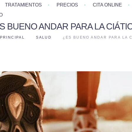
TRATAMIENTOS
PRECIOS
CITA ONLINE
O
S BUENO ANDAR PARA LA CIÁTI
 PRINCIPAL
SALUD
¿ES BUENO ANDAR PARA LA C