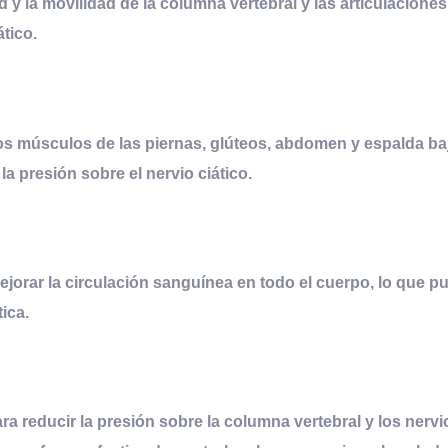
 y la movilidad de la columna vertebral y las articulaciones,
tico.
los músculos de las piernas, glúteos, abdomen y espalda baj
la presión sobre el nervio ciático.
ejorar la circulación sanguínea en todo el cuerpo, lo que p
tica.
 reducir la presión sobre la columna vertebral y los nervio