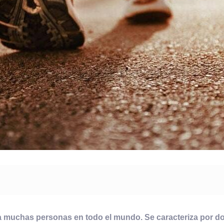
a muchas personas en todo el mundo. Se caracteriza por dolo