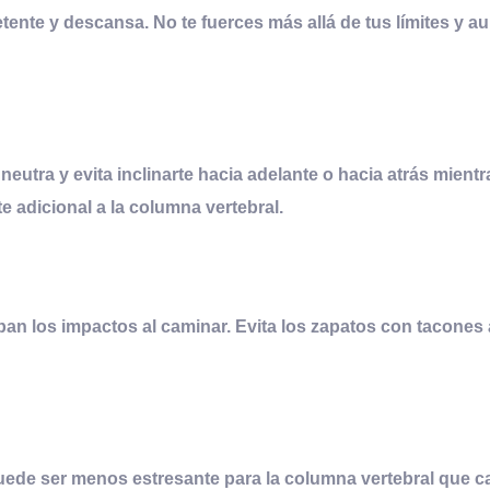
tente y descansa. No te fuerces más allá de tus límites y 
eutra y evita inclinarte hacia adelante o hacia atrás mien
 adicional a la columna vertebral.
n los impactos al caminar. Evita los zapatos con tacones 
uede ser menos estresante para la columna vertebral que ca