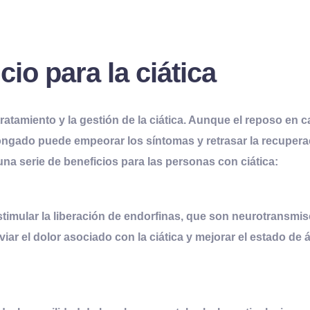
icio para la
c
iática
l tratamiento y la gestión de la ciática. Aunque el reposo e
longado puede empeorar los síntomas y retrasar la recupera
a serie de beneficios para las personas con ciática:
estimular la liberación de endorfinas, que son neurotransm
iar el dolor asociado con la ciática y mejorar el estado de 