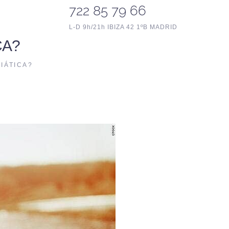
722 85 79 66
L-D 9h/21h IBIZA 42 1ºB MADRID
CA?
IÁTICA?