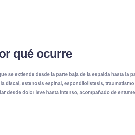
por qué
o
curre
ue se extiende desde la parte baja de la espalda hasta la pa
ia discal, estenosis espinal, espondilolistesis, traumatismo
ariar desde dolor leve hasta intenso, acompañado de entume