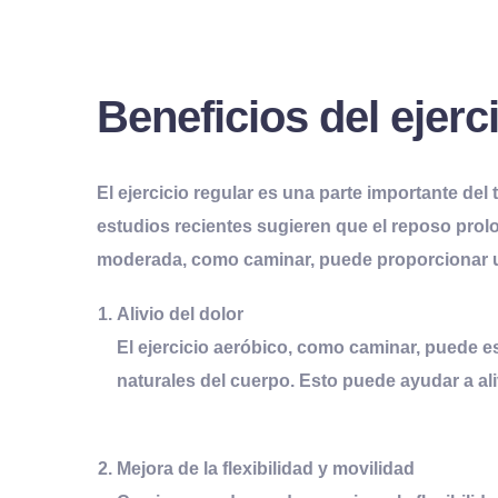
Beneficios del
e
jerc
El ejercicio regular es una parte importante de
estudios recientes sugieren que el reposo pro
moderada, como caminar, puede proporcionar un
Alivio del
d
olor
El ejercicio aeróbico, como caminar, puede 
naturales del cuerpo. Esto puede ayudar a aliv
Mejora de la
f
lexibilidad y
m
ovilidad