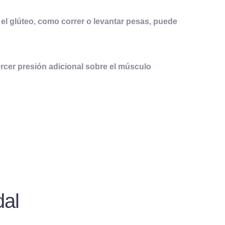
 el glúteo, como correr o levantar pesas, puede
cer presión adicional sobre el músculo
dal