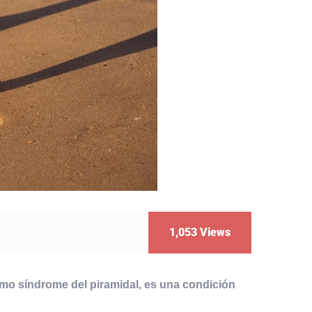
1,053
Views
mo síndrome del piramidal, es una condición