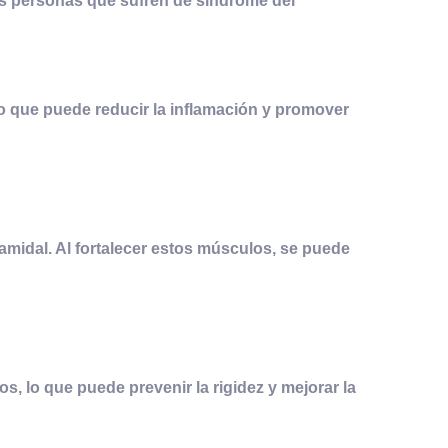
as personas que sufren de síndrome del
lo que puede reducir la inflamación y promover
ramidal. Al fortalecer estos músculos, se puede
s, lo que puede prevenir la rigidez y mejorar la