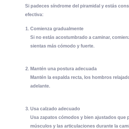
Si padeces síndrome del piramidal y estás con
efectiva:
Comienza gradualmente
Si no estás acostumbrado a caminar, comienz
sientas más cómodo y fuerte.
Mantén una postura adecuada
Mantén la espalda recta, los hombros relajado
adelante.
Usa calzado adecuado
Usa zapatos cómodos y bien ajustados que pr
músculos y las articulaciones durante la cam