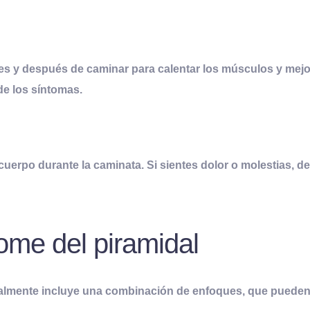
es y después de caminar para calentar los músculos y mejor
de los síntomas.
 cuerpo durante la caminata. Si sientes dolor o molestias, d
ome del piramidal
ralmente incluye una combinación de enfoques, que pueden 