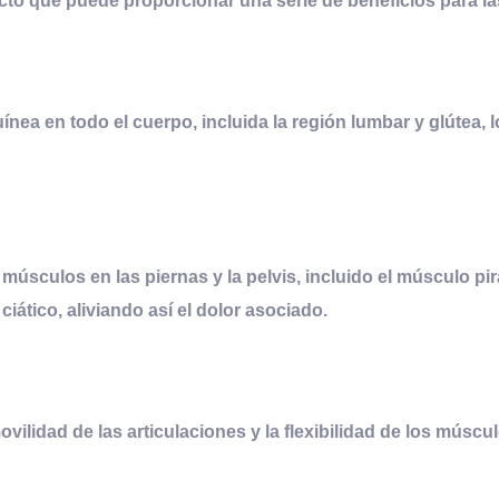
cto que puede proporcionar una serie de beneficios para l
nea en todo el cuerpo, incluida la región lumbar y glútea, 
músculos en las piernas y la pelvis, incluido el músculo pi
 ciático, aliviando así el dolor asociado.
lidad de las articulaciones y la flexibilidad de los músculo