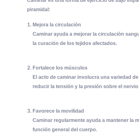
Caminar es una forma de ejercicio de bajo impa
piramidal:
Mejora la circulación
Caminar ayuda a mejorar la circulación sanguí
la curación de los tejidos afectados.
Fortalece los músculos
El acto de caminar involucra una variedad de 
reducir la tensión y la presión sobre el nervio
Favorece la movilidad
Caminar regularmente ayuda a mantener la movi
función general del cuerpo.