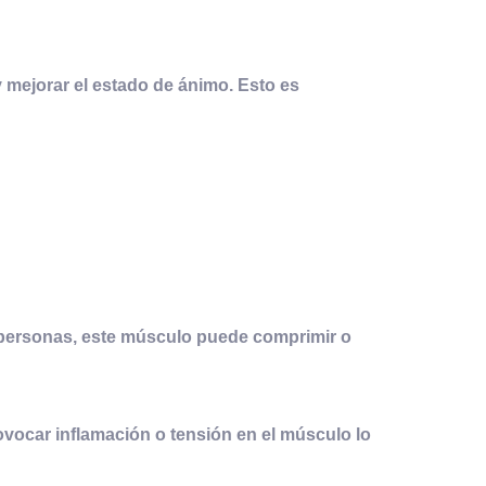
 y mejorar el estado de ánimo. Esto es
s personas, este músculo puede comprimir o
vocar inflamación o tensión en el músculo lo