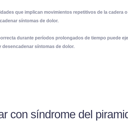
vidades que implican movimientos repetitivos de la cadera o
cadenar síntomas de dolor.
orrecta durante períodos prolongados de tiempo puede ejer
 y desencadenar síntomas de dolor.
r con síndrome del pirami