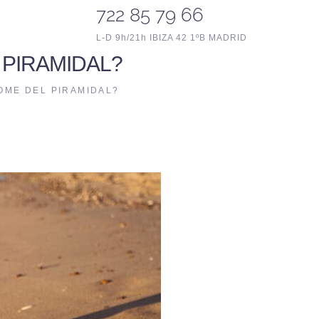
722 85 79 66
L-D 9h/21h IBIZA 42 1ºB MADRID
 PIRAMIDAL?
OME DEL PIRAMIDAL?