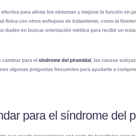
efectiva para aliviar los síntomas y mejorar la función en 
 física con otros enfoques de tratamiento, como la fisioter
no dudes en buscar orientación médica para recibir un trat
e caminar para el
síndrome del piramidal
, las causas subya
emos algunas preguntas frecuentes para ayudarte a compre
dar para el síndrome del p