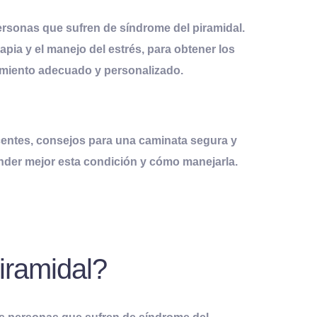
personas que sufren de síndrome del piramidal
.
apia y el manejo del estrés, para obtener los
amiento adecuado y personalizado.
centes, consejos para una caminata segura y
nder mejor esta condición y cómo manejarla.
iramidal?