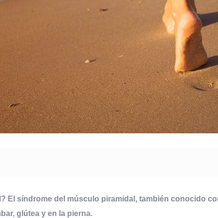
l? El síndrome del músculo piramidal, también conocido co
r, glútea y en la pierna.