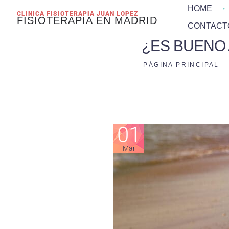
HOME
CLINICA FISIOTERAPIA JUAN LOPEZ
FISIOTERAPIA EN MADRID
CONTACT
¿ES BUENO 
PÁGINA PRINCIPAL
01
Mar