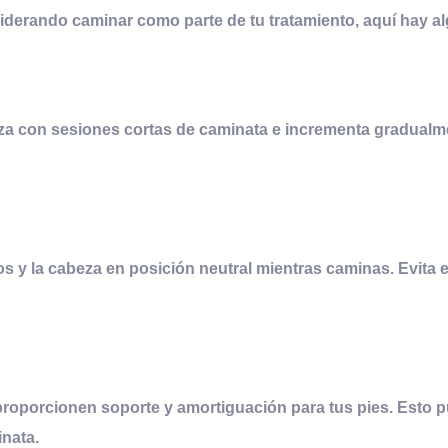
siderando caminar como parte de tu tratamiento, aquí hay 
a con sesiones cortas de caminata e incrementa gradualmen
s y la cabeza en posición neutral mientras caminas. Evita e
oporcionen soporte y amortiguación para tus pies. Esto pu
inata.