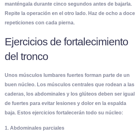
manténgala durante cinco segundos antes de bajarla.
Repite la operación en el otro lado. Haz de ocho a doce
repeticiones con cada pierna.
Ejercicios de fortalecimiento
del tronco
Unos músculos lumbares fuertes forman parte de un
buen núcleo. Los músculos centrales que rodean a las
caderas, los abdominales y los glúteos deben ser igual
de fuertes para evitar lesiones y dolor en la espalda
baja. Estos ejercicios fortalecerán todo su núcleo:
1.
Abdominales parciales