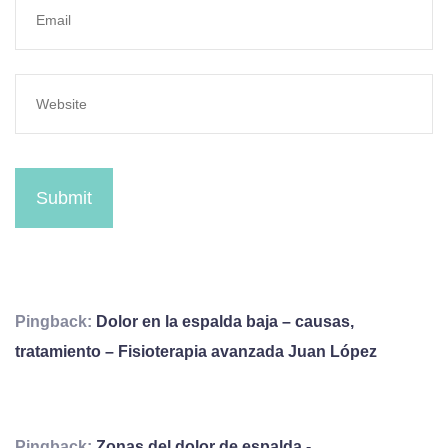
Submit
Pingback:
Dolor en la espalda baja – causas,
tratamiento – Fisioterapia avanzada Juan López
Pingback:
Zonas del dolor de espalda -