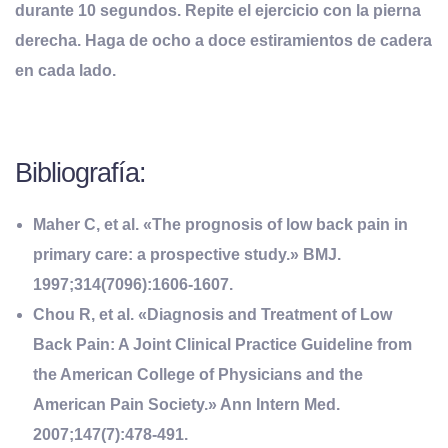
durante 10 segundos. Repite el ejercicio con la pierna
derecha. Haga de ocho a doce estiramientos de cadera
en cada lado.
Bibliografía:
Maher C, et al. «The prognosis of low back pain in
primary care: a prospective study.» BMJ.
1997;314(7096):1606-1607.
Chou R, et al. «Diagnosis and Treatment of Low
Back Pain: A Joint Clinical Practice Guideline from
the American College of Physicians and the
American Pain Society.» Ann Intern Med.
2007;147(7):478-491.