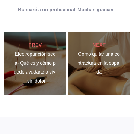
Buscaré a un profesional. Muchas gracias
PREV
NEXT
Electropunción sec
Cómo quitar una co
a- Qué es y cómo p
ntractura en la espal
uede ayudarte a vivi
da
r sin dolor