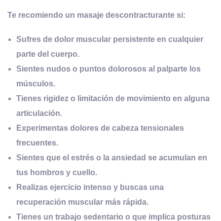
Te recomiendo un masaje descontracturante si:
Sufres de
dolor muscular persistente
en cualquier
parte del cuerpo.
Sientes
nudos o puntos dolorosos
al palparte los
músculos.
Tienes
rigidez o limitación de movimiento
en alguna
articulación.
Experimentas
dolores de cabeza tensionales
frecuentes.
Sientes que el
estrés o la ansiedad
se acumulan en
tus hombros y cuello.
Realizas
ejercicio intenso
y buscas una
recuperación muscular más rápida.
Tienes un
trabajo sedentario
o que implica posturas