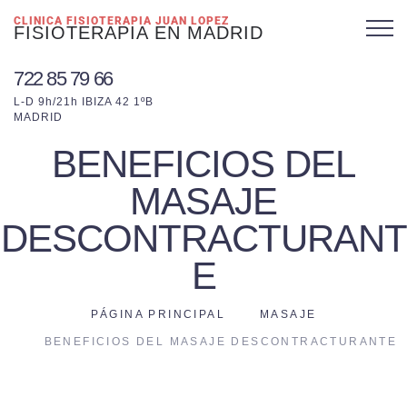
CLINICA FISIOTERAPIA JUAN LOPEZ
FISIOTERAPIA EN MADRID
722 85 79 66
L-D 9h/21h IBIZA 42 1ºB
MADRID
BENEFICIOS DEL
MASAJE
DESCONTRACTURANT
E
PÁGINA PRINCIPAL
MASAJE
BENEFICIOS DEL MASAJE DESCONTRACTURANTE