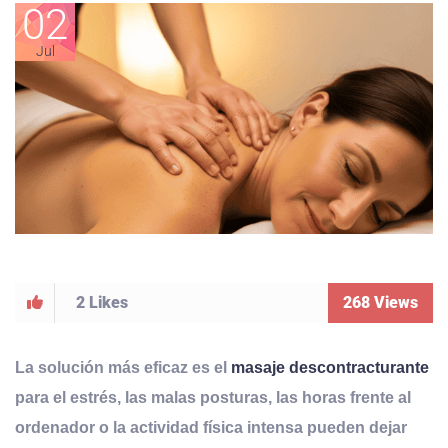
02
Jul
2
Likes
268
Views
La solución más eficaz es el
masaje descontracturante
para e
l estrés, las malas posturas, las horas frente al
ordenador o la actividad física intensa pueden dejar