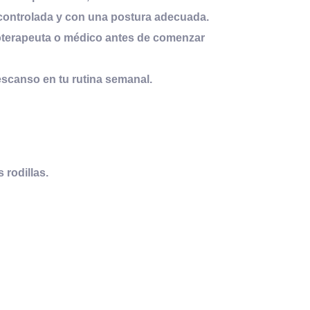
 controlada y con una postura adecuada.
isioterapeuta o médico antes de comenzar
escanso en tu rutina semanal.
 rodillas.