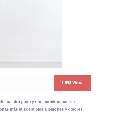
1,598
Views
de nuestro peso y nos permiten realizar
onas más susceptibles a lesiones y dolores.