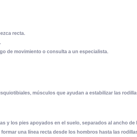
ezca recta.
.
ango de movimiento o consulta a un especialista.
isquiotibiales, músculos que ayudan a estabilizar las rodilla
das y los pies apoyados en el suelo, separados al ancho de 
 formar una línea recta desde los hombros hasta las rodilla