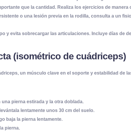
portante que la cantidad. Realiza los ejercicios de manera
rsistente o una lesión previa en la rodilla, consulta a un f
o y evita sobrecargar las articulaciones. Incluye días de d
cta (isométrico de cuádriceps)
ádriceps, un músculo clave en el soporte y estabilidad de las
una pierna estirada y la otra doblada.
 levántala lentamente unos 30 cm del suelo.
o baja la pierna lentamente.
da pierna.