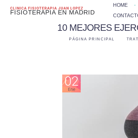
HOME
CLINICA FISIOTERAPIA JUAN LOPEZ
FISIOTERAPIA EN MADRID
CONTACT
10 MEJORES EJER
PÁGINA PRINCIPAL
TRA
02
Ene