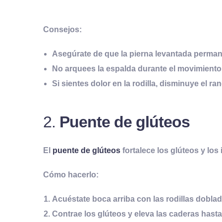
Consejos:
Asegúrate de que la pierna levantada perman
No arquees la espalda durante el movimiento
Si sientes dolor en la rodilla, disminuye el r
2.
Puente de glúteos
El
puente de glúteos
fortalece los glúteos y los 
Cómo hacerlo:
Acuéstate boca arriba con las rodillas dobla
Contrae los glúteos y eleva las caderas hasta