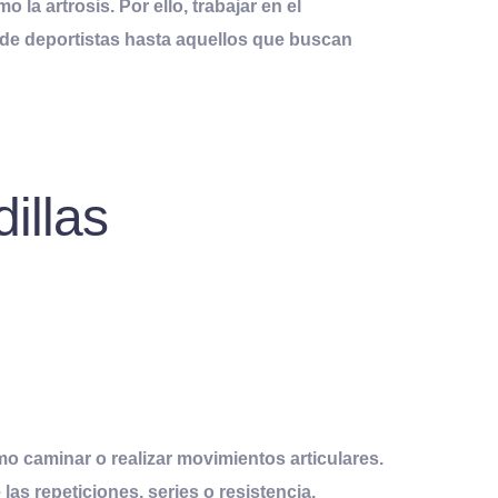
la artrosis. Por ello, trabajar en el
esde deportistas hasta aquellos que buscan
dillas
mo caminar o realizar movimientos articulares.
as repeticiones, series o resistencia.