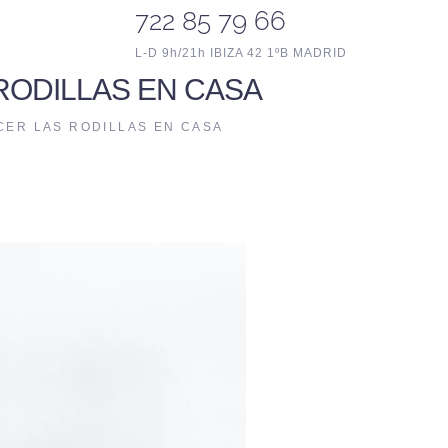
722 85 79 66
L-D 9h/21h IBIZA 42 1ºB MADRID
RODILLAS EN CASA
CER LAS RODILLAS EN CASA