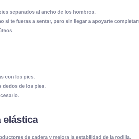
s pies separados al ancho de los hombros.
o si te fueras a sentar, pero sin llegar a apoyarte completa
úteos.
as con los pies.
s dedos de los pies.
ecesario.
 elástica
bductores de cadera y mejora la estabilidad de la rodilla.