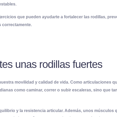
estables.
ejercicios que pueden ayudarte a fortalecer las rodillas, prev
s correctamente.
es unas rodillas fuertes
uestra movilidad y calidad de vida. Como articulaciones qu
otidianas como caminar, correr o subir escaleras, sino que t
 equilibrio y la resistencia articular. Además, unos músculo