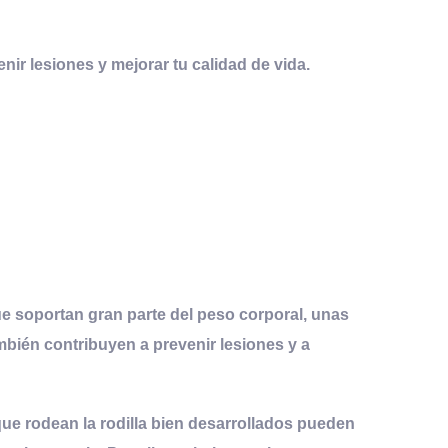
enir lesiones y mejorar tu calidad de vida.
e soportan gran parte del peso corporal, unas
ambién contribuyen a prevenir lesiones y a
s que rodean la rodilla bien desarrollados pueden