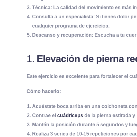
Técnica:
La calidad del movimiento es más im
Consulta a un especialista:
Si tienes dolor pe
cualquier programa de ejercicios.
Descanso y recuperación:
Escucha a tu cuerp
1.
Elevación de pierna re
Este ejercicio es excelente para fortalecer el cu
Cómo hacerlo:
Acuéstate boca arriba en una colchoneta con 
Contrae el
cuádriceps
de la pierna estirada y
Mantén la posición durante 5 segundos y lueg
Realiza 3 series de 10-15 repeticiones por ca