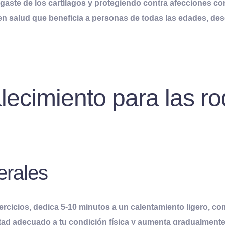
ste de los cartílagos y protegiendo contra afecciones como 
n en salud que beneficia a personas de todas las edades, d
alecimiento para las ro
erales
jercicios, dedica 5-10 minutos a un calentamiento ligero, co
ad adecuado a tu condición física y aumenta gradualmente l