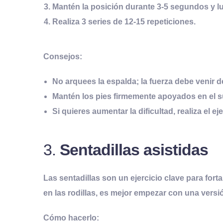
Mantén la posición durante 3-5 segundos y l
Realiza 3 series de 12-15 repeticiones.
Consejos:
No arquees la espalda; la fuerza debe venir d
Mantén los pies firmemente apoyados en el s
Si quieres aumentar la dificultad, realiza el e
3.
Sentadillas asistidas
Las sentadillas son un ejercicio clave para fort
en las rodillas, es mejor empezar con una versió
Cómo hacerlo: