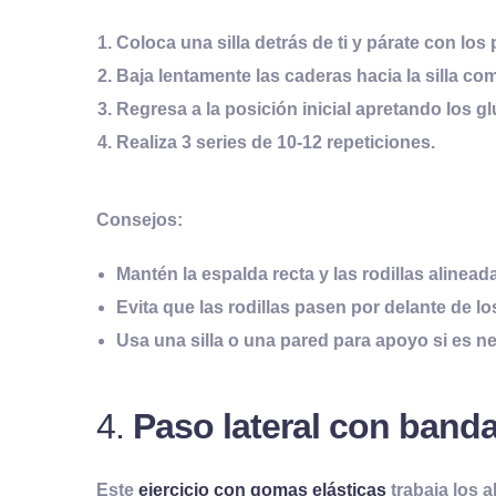
Coloca una silla detrás de ti y párate con lo
Baja lentamente las caderas hacia la silla com
Regresa a la posición inicial apretando los gl
Realiza 3 series de 10-12 repeticiones.
Consejos:
Mantén la espalda recta y las rodillas alinead
Evita que las rodillas pasen por delante de lo
Usa una silla o una pared para apoyo si es n
4.
Paso lateral con banda
Este
ejercicio con gomas elásticas
trabaja los a