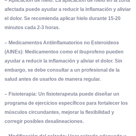
–
Aplicación de
h
ielo
: La aplicación de hielo en la zona
afectada puede ayudar a reducir la inflamación y aliviar
el dolor. Se recomienda aplicar hielo durante 15-20
minutos cada 2-3 horas.
–
Medicamentos Antiinflamatorios
no Esteroideos
(AINEs): Medicamentos como el ibuprofeno pueden
ayudar a reducir la inflamación y aliviar el dolor. Sin
embargo, se debe consultar a un profesional de la
salud antes de usarlos de manera regular.
–
Fisioterapia
: Un fisioterapeuta puede diseñar un
programa de ejercicios específicos para fortalecer los
músculos circundantes, mejorar la flexibilidad y
corregir posibles desalineaciones.