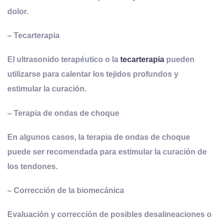
dolor.
–
Tecarterapia
El ultrasonido terapéutico o la
tecarterapia
pueden
utilizarse para calentar los tejidos profundos y
estimular la curación.
–
T
erapia de
o
ndas de
c
hoque
En algunos casos, la terapia de ondas de choque
puede ser recomendada para estimular la curación de
los tendones.
–
Corrección de la
b
iomecánica
Evaluación y corrección de posibles desalineaciones o