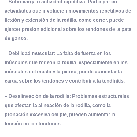
–
Sobrecarga o
a
ctividad
r
epetitiva
: Participar en
actividades que involucren movimientos repetitivos de
flexión y extensión de la rodilla, como correr, puede
ejercer presión adicional sobre los tendones de la pata
de ganso.
–
Debilidad
m
uscular
: La falta de fuerza en los
músculos que rodean la rodilla, especialmente en los
músculos del muslo y la pierna, puede aumentar la
carga sobre los tendones y contribuir a la tendinitis.
–
Desalineación de la
r
odilla
: Problemas estructurales
que afectan la alineación de la rodilla, como la
pronación excesiva del pie, pueden aumentar la
tensión en los tendones.