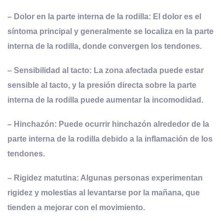
–
Dolor en la
p
arte
i
nterna de la
r
odilla
: El dolor es el
síntoma principal y generalmente se localiza en la parte
interna de la rodilla, donde convergen los tendones.
–
Sensibilidad al
t
acto
: La zona afectada puede estar
sensible al tacto, y la presión directa sobre la parte
interna de la rodilla puede aumentar la incomodidad.
–
Hinchazón
: Puede ocurrir hinchazón alrededor de la
parte interna de la rodilla debido a la inflamación de los
tendones.
–
Rigidez
m
atutina
: Algunas personas experimentan
rigidez y molestias al levantarse por la mañana, que
tienden a mejorar con el movimiento.