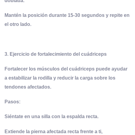
doblada.
Mantén la posición durante 15-30 segundos y repite en
el otro lado.
3.
Ejercicio de
f
ortalecimiento del
c
uádriceps
Fortalecer los músculos del cuádriceps puede ayudar
a estabilizar la rodilla y reducir la carga sobre los
tendones afectados.
Pasos:
Siéntate en una silla con la espalda recta.
Extiende la pierna afectada recta frente a ti,