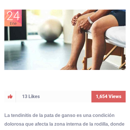
24
Ene
13
Likes
1,654
Views
La tendinitis de la pata de ganso es una condición
dolorosa que afecta la zona interna de la rodilla, donde