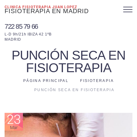
CLINICA FISIOTERAPIA JUAN LOPEZ
FISIOTERAPIA EN MADRID
722 85 79 66
L-D 9h/21h IBIZA 42 1ºB
MADRID
PUNCIÓN SECA EN
FISIOTERAPIA
PÁGINA PRINCIPAL
FISIOTERAPIA
PUNCIÓN SECA EN FISIOTERAPIA
23
Mar