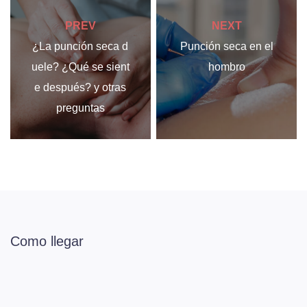
PREV
NEXT
¿La punción seca d
Punción seca en el
uele? ¿Qué se sient
hombro
e después? y otras
preguntas
Como llegar