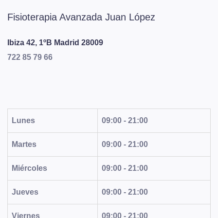
Fisioterapia Avanzada Juan López
Ibiza 42, 1ºB
Madrid
28009
722 85 79 66
Lunes
09:00 - 21:00
Martes
09:00 - 21:00
Miércoles
09:00 - 21:00
Jueves
09:00 - 21:00
Viernes
09:00 - 21:00