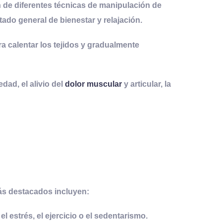
n de diferentes técnicas de manipulación de
tado general de bienestar y relajación.
 calentar los tejidos y gradualmente
dad, el alivio del
dolor muscular
y articular, la
ás destacados incluyen:
l estrés, el ejercicio o el sedentarismo.