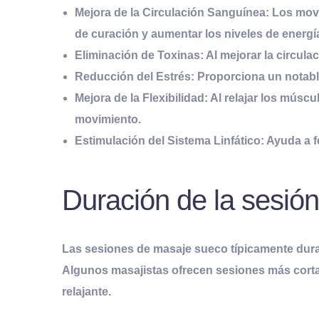
Mejora de la Circulación Sanguínea:
Los movi
de curación y aumentar los niveles de energí
Eliminación de Toxinas:
Al mejorar la circula
Reducción del Estrés:
Proporciona un notable
Mejora de la Flexibilidad:
Al relajar los múscu
movimiento.
Estimulación del Sistema Linfático:
Ayuda a fo
Duración de la sesió
Las sesiones de masaje sueco típicamente duran
Algunos masajistas ofrecen sesiones más corta
relajante.