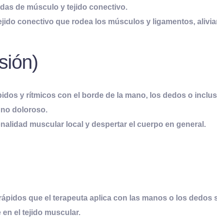
ndas de músculo y tejido conectivo.
tejido conectivo que rodea los músculos y ligamentos, alivia
sión)
ápidos y rítmicos con el borde de la mano, los dedos o inclu
 no doloroso.
onalidad muscular local y despertar el cuerpo en general.
rápidos que el terapeuta aplica con las manos o los dedos 
en el tejido muscular.