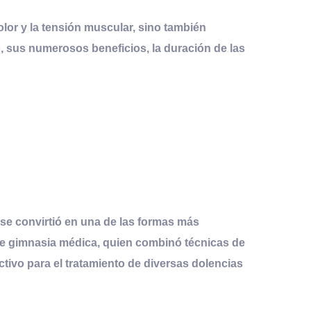
lor y la tensión muscular, sino también
o, sus numerosos beneficios, la duración de las
y se convirtió en una de las formas más
e de gimnasia médica, quien combinó técnicas de
tivo para el tratamiento de diversas dolencias