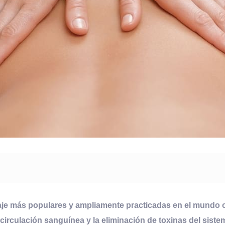
aje más populares y ampliamente practicadas en el mundo 
a circulación sanguínea y la eliminación de toxinas del sist