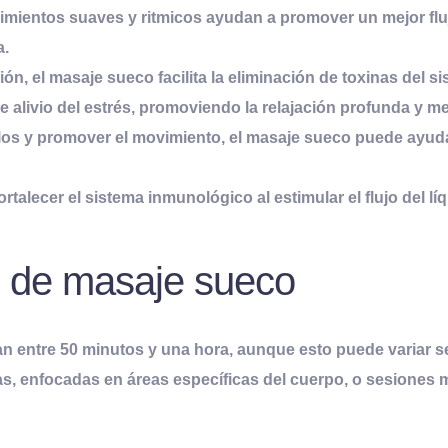
mientos suaves y ritmicos ayudan a promover un mejor fluj
a.
ción, el masaje sueco facilita la eliminación de toxinas del 
 alivio del estrés, promoviendo la relajación profunda y m
los y promover el movimiento, el masaje sueco puede ayudar 
rtalecer el sistema inmunológico al estimular el flujo del líq
n de masaje sueco
 entre 50 minutos y una hora, aunque esto puede variar se
s, enfocadas en áreas específicas del cuerpo, o sesiones 