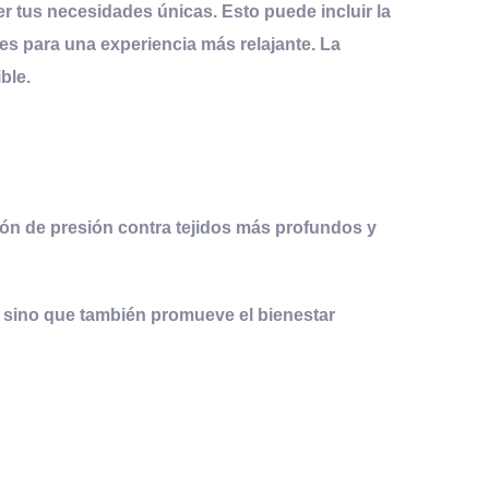
r tus necesidades únicas. Esto puede incluir la
les para una experiencia más relajante. La
ble.
ión de presión contra tejidos más profundos y
r, sino que también promueve el bienestar