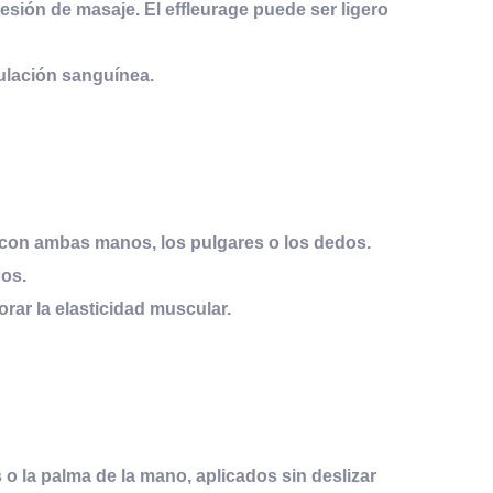
 sesión de masaje. El effleurage puede ser ligero
rculación sanguínea.
 con ambas manos, los pulgares o los dedos.
dos.
orar la elasticidad muscular.
 o la palma de la mano, aplicados sin deslizar