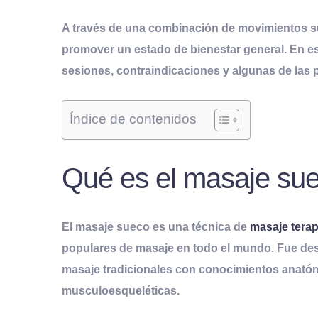
A través de una combinación de movimientos suav
promover un estado de bienestar general
. En e
sesiones, contraindicaciones y algunas de las 
Índice de contenidos
Qué es el masaje su
El masaje sueco es una técnica de
masaje terap
populares de masaje en todo el mundo
. Fue de
masaje tradicionales con conocimientos anatómic
musculoesqueléticas.