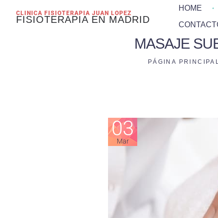
HOME
CLINICA FISIOTERAPIA JUAN LOPEZ
FISIOTERAPIA EN MADRID
CONTACT
MASAJE SUE
PÁGINA PRINCIPA
03
Mar