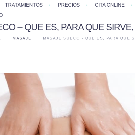
TRATAMIENTOS
PRECIOS
CITA ONLINE
O
CO – QUE ES, PARA QUE SIRVE,
L
MASAJE
MASAJE SUECO - QUE ES, PARA QUE S