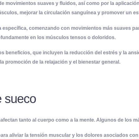
de movimientos suaves y fluidos, así como por la aplicació
músculos, mejorar la circulación sanguínea y promover un es
 específica, comenzando con movimientos más suaves para
ofundamente en los músculos tensos o doloridos.
eneficios, que incluyen la reducción del estrés y la ansie
 la promoción de la relajación y el bienestar general.
e sueco
 afectan tanto al cuerpo como a la mente. Algunos de los m
ara aliviar la tensión muscular y los dolores asociados con e