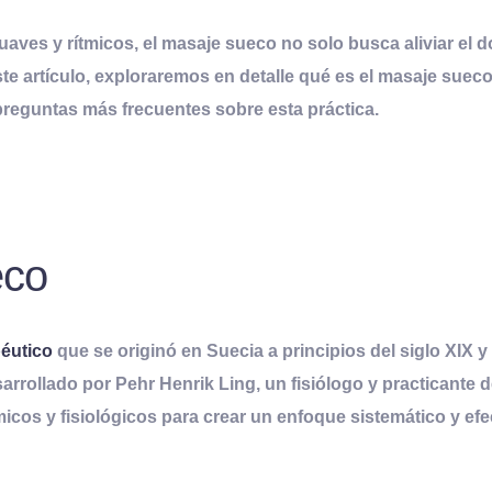
es y rítmicos, el masaje sueco no solo busca aliviar el do
ste artículo, exploraremos en detalle qué es el masaje suec
preguntas más frecuentes sobre esta práctica.
eco
éutico
que se originó en Suecia a principios del siglo XIX 
sarrollado por Pehr Henrik Ling, un fisiólogo y practicant
os y fisiológicos para crear un enfoque sistemático y efec