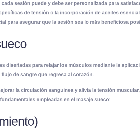
cada sesión puede y debe ser personalizada para satisface
specíficas de tensión o la incorporación de aceites esencia
al para asegurar que la sesión sea lo más beneficiosa posi
sueco
s diseñadas para relajar los músculos mediante la aplicac
 flujo de sangre que regresa al corazón
.
ejorar la circulación sanguínea y alivia la tensión muscula
as fundamentales empleadas en el masaje sueco:
amiento)