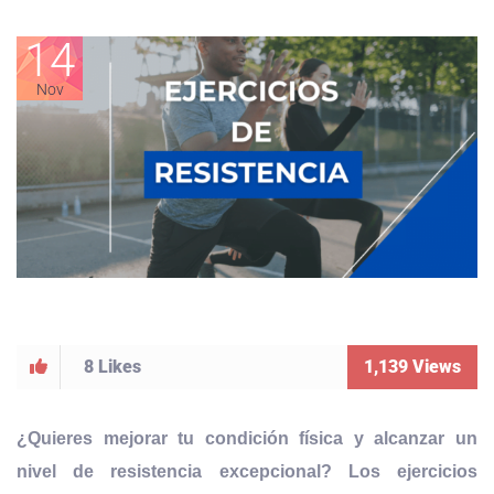
14
Nov
8
Likes
1,139
Views
¿Quieres mejorar tu condición física y alcanzar un
nivel de resistencia excepcional? Los ejercicios