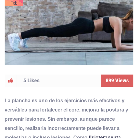
Feb
5
Likes
899
Views
La plancha es uno de los ejercicios más efectivos y
versátiles para fortalecer el core, mejorar la postura y
prevenir lesiones. Sin embargo, aunque parece
sencillo, realizarla incorrectamente puede llevar a
molestias o incluso lesiones
. Como
fisioterapeuta
,