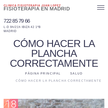
CLINICA FISIOTERAPIA JUAN LOPEZ
FISIOTERAPIA EN MADRID
722 85 79 66
L-D 9h/21h IBIZA 42 1ºB
MADRID
CÓMO HACER LA
PLANCHA
CORRECTAMENTE
PÁGINA PRINCIPAL
SALUD
CÓMO HACER LA PLANCHA CORRECTAMENTE
18