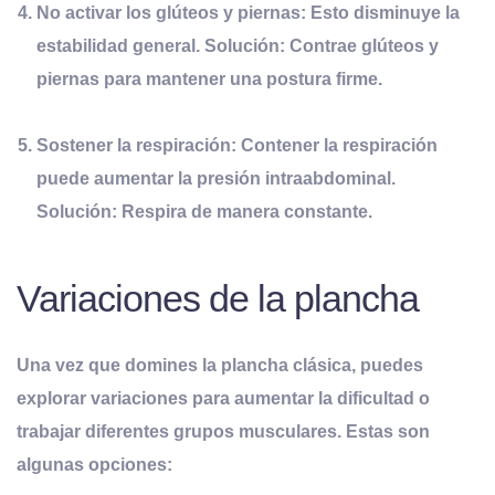
No activar los glúteos y piernas:
Esto disminuye la
estabilidad general. Solución: Contrae glúteos y
piernas para mantener una postura firme.
Sostener la respiración:
Contener la respiración
puede aumentar la presión intraabdominal.
Solución: Respira de manera constante.
Variaciones de la plancha
Una vez que domines la plancha clásica, puedes
explorar variaciones para aumentar la dificultad o
trabajar diferentes grupos musculares. Estas son
algunas opciones: