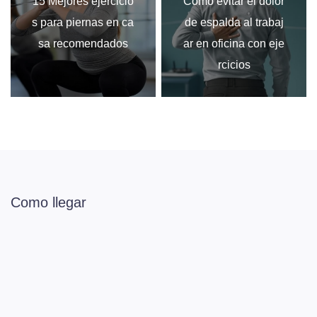
15 Mejores ejercicio
Cómo evitar el dolor
s para piernas en ca
de espalda al trabaj
sa recomendados
ar en oficina con eje
rcicios
Como llegar