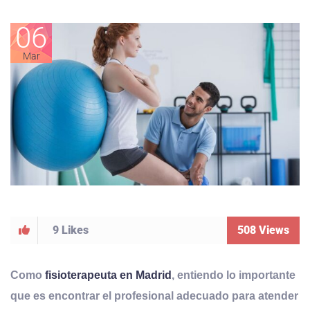
06
Mar
9
Likes
508
Views
Como
fisioterapeuta en Madrid
, entiendo lo importante
que es encontrar el profesional adecuado para atender