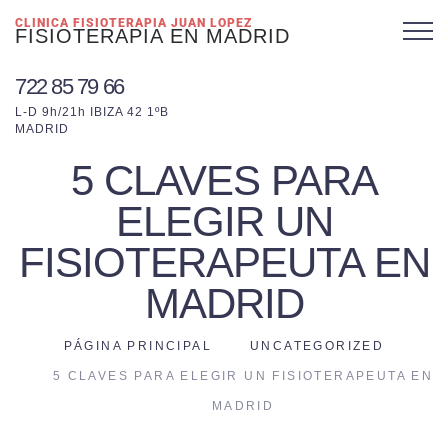
CLINICA FISIOTERAPIA JUAN LOPEZ
FISIOTERAPIA EN MADRID
722 85 79 66
L-D 9h/21h IBIZA 42 1ºB
MADRID
5 CLAVES PARA
ELEGIR UN
FISIOTERAPEUTA EN
MADRID
PÁGINA PRINCIPAL
UNCATEGORIZED
5 CLAVES PARA ELEGIR UN FISIOTERAPEUTA EN
MADRID