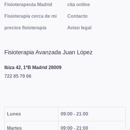
Fisioterapeuta Madrid
cita online
Fisioterapia cerca de mi
Contacto
precios fisioterapia
Aviso legal
Fisioterapia Avanzada Juan López
Ibiza 42, 1ºB
Madrid
28009
722 85 79 66
Lunes
09:00 - 21:00
Martes
09:00 - 21:00