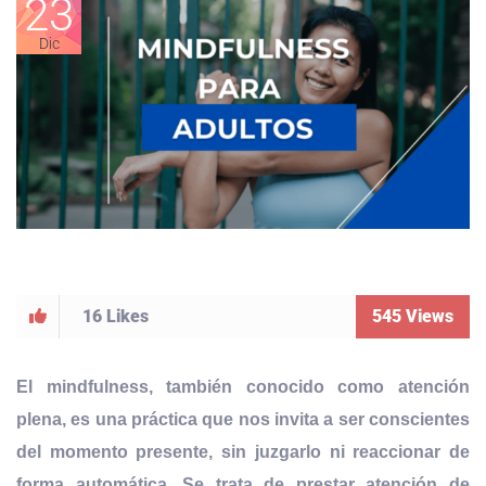
23
Dic
16
Likes
545
Views
El mindfulness, también conocido como atención
plena, es una práctica que nos invita a ser conscientes
del momento presente, sin juzgarlo ni reaccionar de
forma automática. Se trata de
prestar atención de