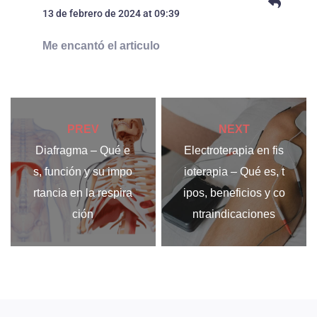
13 de febrero de 2024 at 09:39
Me encantó el articulo
PREV
NEXT
Diafragma – Qué e
Electroterapia en fis
s, función y su impo
ioterapia – Qué es, t
rtancia en la respira
ipos, beneficios y co
ción
ntraindicaciones