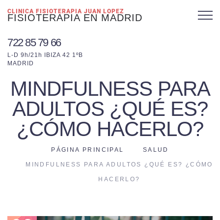
CLINICA FISIOTERAPIA JUAN LOPEZ
FISIOTERAPIA EN MADRID
722 85 79 66
L-D 9h/21h IBIZA 42 1ºB
MADRID
MINDFULNESS PARA
ADULTOS ¿QUÉ ES?
¿CÓMO HACERLO?
PÁGINA PRINCIPAL
SALUD
MINDFULNESS PARA ADULTOS ¿QUÉ ES? ¿CÓMO
HACERLO?