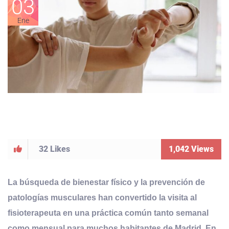
03
Ene
32
Likes
1,042
Views
La búsqueda de bienestar físico y la prevención de
patologías musculares han convertido la visita al
fisioterapeuta en una práctica común tanto semanal
como mensual para muchos habitantes de Madrid. En