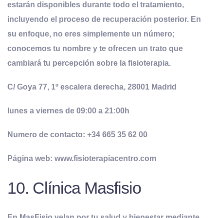
estarán disponibles durante todo el tratamiento,
incluyendo el proceso de recuperación posterior. En
su enfoque, no eres simplemente un número;
conocemos tu nombre y te ofrecen un trato que
cambiará tu percepción sobre la fisioterapia.
C/ Goya 77, 1º escalera derecha, 28001 Madrid
lunes a viernes de 09:00 a 21:00h
Numero de contacto: +34 665 35 62 00
Página web: www.fisioterapiacentro.com
10. Clínica Masfisio
En MasFisio velan por tu salud y bienestar mediante