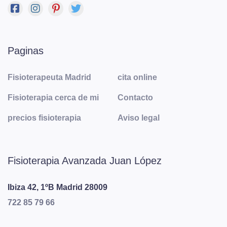
Paginas
Fisioterapeuta Madrid
cita online
Fisioterapia cerca de mi
Contacto
precios fisioterapia
Aviso legal
Fisioterapia Avanzada Juan López
Ibiza 42, 1ºB
Madrid
28009
722 85 79 66