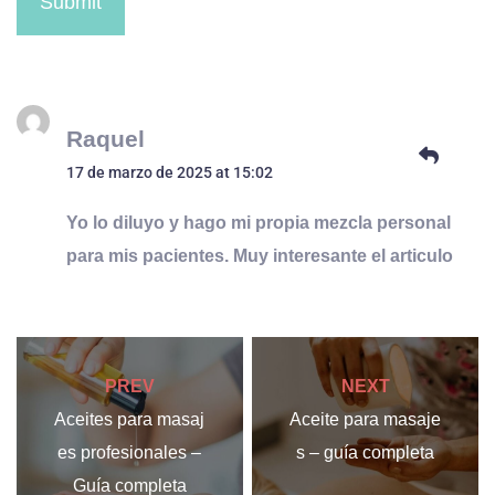
Submit
Raquel
17 de marzo de 2025 at 15:02
Yo lo diluyo y hago mi propia mezcla personal
para mis pacientes. Muy interesante el articulo
PREV
NEXT
Aceites para masaj
Aceite para masaje
es profesionales –
s – guía completa
Guía completa