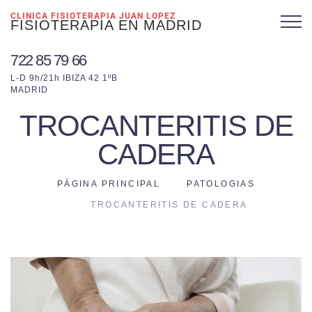
CLINICA FISIOTERAPIA JUAN LOPEZ
FISIOTERAPIA EN MADRID
722 85 79 66
L-D 9h/21h IBIZA 42 1ºB
MADRID
TROCANTERITIS DE
CADERA
PÁGINA PRINCIPAL
PATOLOGIAS
TROCANTERITIS DE CADERA