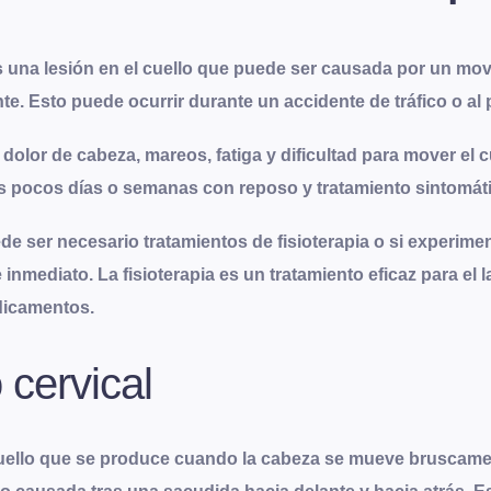
 es una lesión en el cuello que puede ser causada por un mo
nte
. Esto puede ocurrir durante un accidente de tráfico o al
 dolor de cabeza, mareos, fatiga y dificultad para mover el 
os pocos días o semanas con reposo y tratamiento sintomát
uede ser necesario tratamientos de fisioterapia o si experim
nmediato. La fisioterapia es un tratamiento eficaz para el 
dicamentos.
 cervical
 cuello que se produce cuando la cabeza se mueve bruscamen