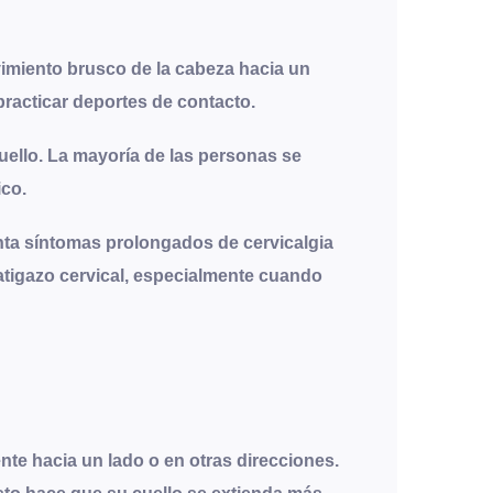
vimiento brusco de la cabeza hacia un
 practicar deportes de contacto.
cuello. La mayoría de las personas se
ico.
enta síntomas prolongados de cervicalgia
latigazo cervical, especialmente cuando
te hacia un lado o en otras direcciones.