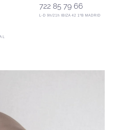
722 85 79 66
L-D 9h/21h IBIZA 42 1ºB MADRID
AL