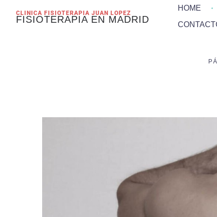
HOME
CLINICA FISIOTERAPIA JUAN LOPEZ
FISIOTERAPIA EN MADRID
CONTACT
P