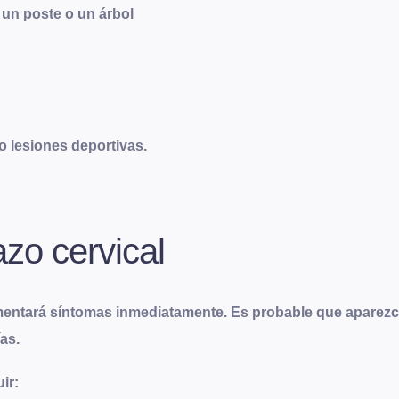
 un poste o un árbol
o lesiones deportivas.
azo cervical
ntará síntomas inmediatamente. Es probable que aparezcan
as.
ir: