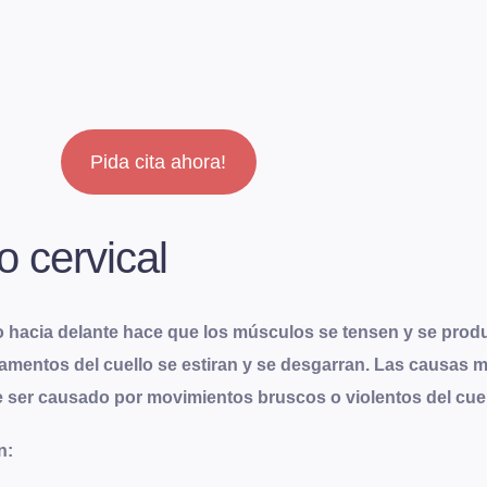
Pida cita ahora!
o cervical
o hacia delante hace que los músculos se tensen y se produ
amentos del cuello se estiran y se desgarran. Las causas 
ser causado por movimientos bruscos o violentos del cuello 
n: