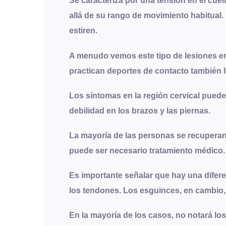
Se caracteriza por una tensión en el cue
allá de su rango de movimiento habitual
estiren
.
A menudo vemos este tipo de lesiones en
practican deportes de contacto también 
Los síntomas en la región cervical pueden
debilidad en los brazos y las piernas.
La mayoría de las personas se recupera
puede ser necesario tratamiento médico.
Es importante señalar que hay una difere
los tendones. Los esguinces, en cambio, 
En la mayoría de los casos, no notará lo