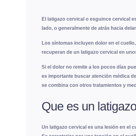
El latigazo cervical o esguince cervical
lado, o generalmente de atrás hacia dela
Los síntomas incluyen dolor en el cuello,
recuperan de un latigazo cervical en un
Si el dolor no remite a los pocos días p
es importante buscar atención médica de i
se combina con otros tratamientos y me
Que es un latigazo
Un latigazo cervical es una lesión en el