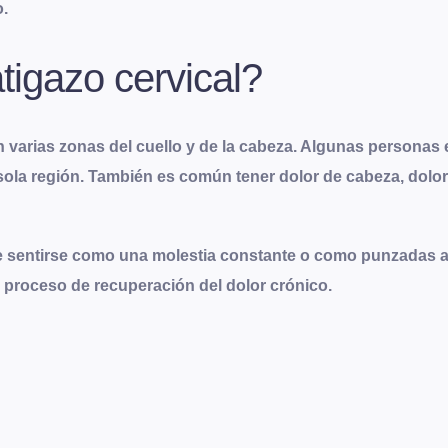
o.
tigazo cervical?
n varias zonas del cuello y de la cabeza. Algunas personas 
sola región. También es común tener dolor de cabeza, dolo
de sentirse como una molestia constante o como punzadas 
el proceso de recuperación del dolor crónico.