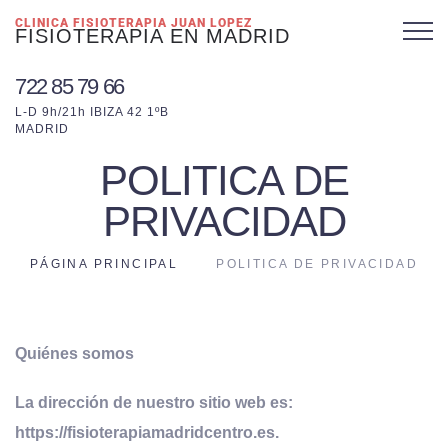
CLINICA FISIOTERAPIA JUAN LOPEZ
FISIOTERAPIA EN MADRID
722 85 79 66
L-D 9h/21h IBIZA 42 1ºB
MADRID
POLITICA DE
PRIVACIDAD
PÁGINA PRINCIPAL
POLITICA DE PRIVACIDAD
Quiénes somos
La dirección de nuestro sitio web es:
https://fisioterapiamadridcentro.es.