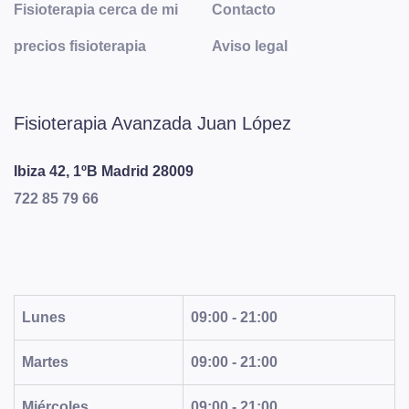
Fisioterapia cerca de mi
Contacto
precios fisioterapia
Aviso legal
Fisioterapia Avanzada Juan López
Ibiza 42, 1ºB
Madrid
28009
722 85 79 66
Lunes
09:00 - 21:00
Martes
09:00 - 21:00
Miércoles
09:00 - 21:00