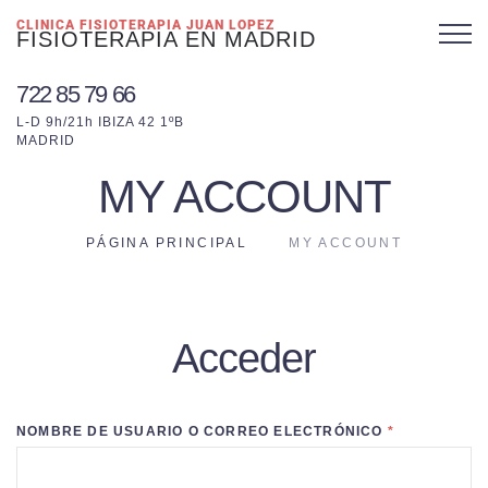
CLINICA FISIOTERAPIA JUAN LOPEZ
FISIOTERAPIA EN MADRID
722 85 79 66
L-D 9h/21h IBIZA 42 1ºB
MADRID
MY ACCOUNT
PÁGINA PRINCIPAL
MY ACCOUNT
Acceder
NOMBRE DE USUARIO O CORREO ELECTRÓNICO
*
OBLIGATOR