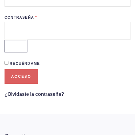
CONTRASEÑA
*
OBLIGATORIO
RECUÉRDAME
ACCESO
¿Olvidaste la contraseña?